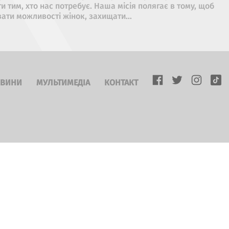
и тим, хто нас потребує. Наша місія полягає в тому, щоб
ти можливості жінок, захищати...
ВИНИ
МУЛЬТИМЕДІА
КОНТАКТ