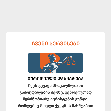
ᲩᲕᲔᲜᲘ ᲡᲔᲠᲕᲘᲡᲔᲑᲘ
ᲘᲣᲠᲘᲓᲘᲣᲚᲘ ᲓᲐᲮᲛᲐᲠᲔᲑᲐ
ჩვენ გვყავს მრავალწლიანი
გამოცდილების მქონე, გენდერულად
მგრძნობიარე იურისტების გუნდი,
რომლებიც მთელი ქვეყნის მასშტაბით