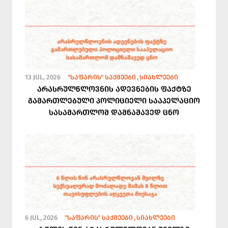
13 JUL, 2026
"ᲡᲐᲤᲐᲠᲘᲡ" ᲡᲐᲥᲛᲔᲔᲑᲘ
ᲡᲘᲐᲮᲚᲔᲔᲑᲘ
არასრულწლოვნის ადევნების ფაქტზე
გამართლებული პოლიციელი სააპელაციო
სასამართლომ დამნაშავედ ცნო
6 JUL, 2026
"ᲡᲐᲤᲐᲠᲘᲡ" ᲡᲐᲥᲛᲔᲔᲑᲘ
ᲡᲘᲐᲮᲚᲔᲔᲑᲘ