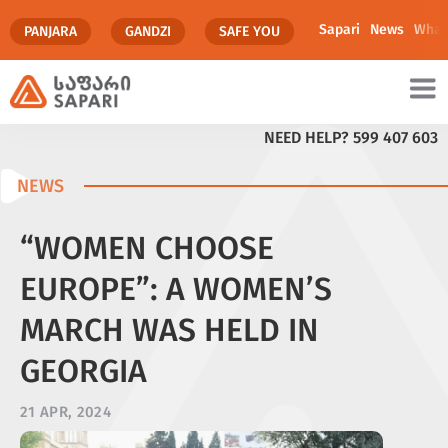
Sapari
News
What
PANJARA
GANDZI
SAFE YOU
NEED HELP?
599 407 603
NEWS
“WOMEN CHOOSE
EUROPE”: A WOMEN’S
MARCH WAS HELD IN
GEORGIA
21 APR, 2024