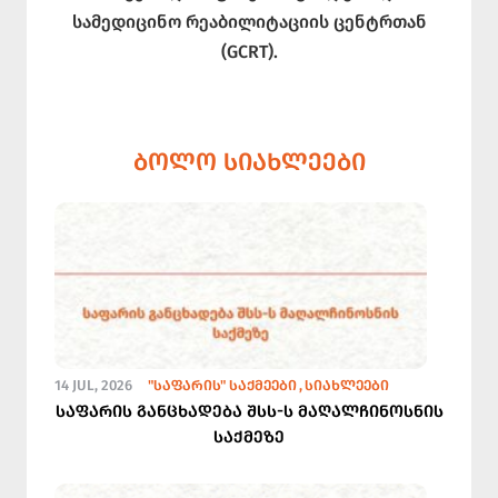
სამედიცინო რეაბილიტაციის ცენტრთან
(GCRT).
ᲑᲝᲚᲝ ᲡᲘᲐᲮᲚᲔᲔᲑᲘ
14 JUL, 2026
"ᲡᲐᲤᲐᲠᲘᲡ" ᲡᲐᲥᲛᲔᲔᲑᲘ
ᲡᲘᲐᲮᲚᲔᲔᲑᲘ
საფარის განცხადება შსს-ს მაღალჩინოსნის
საქმეზე