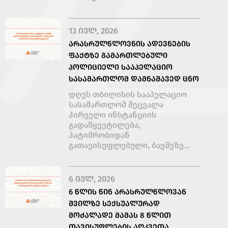
13 ᲘᲕᲚ, 2026
ᲐᲠᲐᲡᲠᲣᲚᲬᲚᲝᲕᲜᲘᲡ ᲐᲓᲔᲕᲜᲔᲑᲘᲡ
ᲤᲐᲥᲢᲖᲔ ᲒᲐᲛᲐᲠᲗᲚᲔᲑᲣᲚᲘ
ᲞᲝᲚᲘᲪᲘᲔᲚᲘ ᲡᲐᲐᲞᲔᲚᲐᲪᲘᲝ
ᲡᲐᲡᲐᲛᲐᲠᲗᲚᲝᲛ ᲓᲐᲛᲜᲐᲨᲐᲕᲔᲓ ᲪᲜᲝ
დღეს თბილისის სააპელაციო
სასამართლომ შეცვალა
პირველი ინსტანციის
გადაწყვეტილება,
პატიმრობიდან
გათავისუფლებული, ბავშვზე...
6 ᲘᲕᲚ, 2026
6 ᲬᲚᲘᲡ ᲬᲘᲜ ᲐᲠᲐᲡᲠᲣᲚᲬᲚᲝᲕᲐᲜ
ᲨᲕᲘᲚᲖᲔ ᲡᲔᲥᲡᲣᲐᲚᲣᲠᲐᲓ
ᲛᲝᲫᲐᲚᲐᲓᲔ ᲛᲐᲛᲐᲡ 8 ᲬᲚᲘᲗ
ᲗᲐᲕᲘᲡᲣᲤᲚᲔᲑᲘᲡ ᲐᲦᲙᲕᲔᲗᲐ