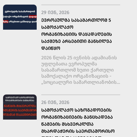
29 ᲘᲕᲜ, 2026
ᲔᲕᲠᲝᲞᲣᲚᲛᲐ ᲡᲐᲡᲐᲛᲐᲠᲗᲚᲝᲛ 5
ᲡᲐᲛᲝᲥᲐᲚᲐᲥᲝ
ᲝᲠᲒᲐᲜᲘᲖᲐᲪᲘᲘᲡ ᲓᲐᲧᲐᲓᲐᲦᲔᲑᲘᲡ
ᲡᲐᲥᲛᲔᲖᲔ ᲐᲠᲡᲔᲑᲘᲗᲘ ᲒᲐᲜᲮᲘᲚᲕᲐ
ᲓᲐᲘᲬᲧᲝ
2026 წლის 25 ივნისს ადამიანის
უფლებათა ევროპულმა
სასამართლომ ხუთი ქართული
სამოქალაქო ორგანიზაციის -
„სოციალური სამართლიანობის...
26 ᲘᲕᲜ, 2026
ᲡᲐᲛᲝᲥᲐᲚᲐᲥᲝ ᲡᲐᲖᲝᲒᲐᲓᲝᲔᲑᲘᲡ
ᲝᲠᲒᲐᲜᲘᲖᲐᲪᲘᲔᲑᲘᲡ ᲒᲐᲜᲪᲮᲐᲓᲔᲑᲐ
ᲬᲐᲛᲔᲑᲘᲡ ᲛᲡᲮᲕᲔᲠᲞᲚᲗᲐ
ᲛᲮᲐᲠᲓᲐᲭᲔᲠᲘᲡ ᲡᲐᲔᲠᲗᲐᲨᲝᲠᲘᲡᲝ