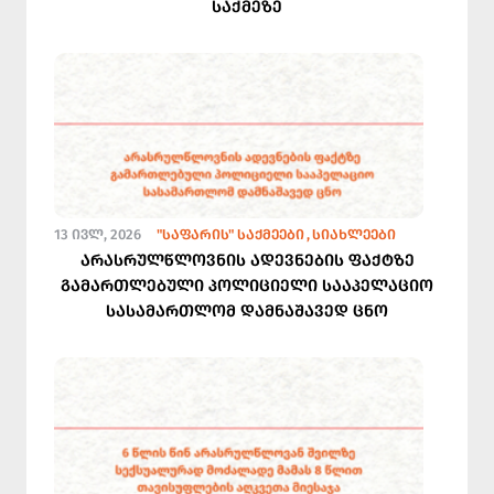
საქმეზე
13 ᲘᲕᲚ, 2026
"ᲡᲐᲤᲐᲠᲘᲡ" ᲡᲐᲥᲛᲔᲔᲑᲘ
ᲡᲘᲐᲮᲚᲔᲔᲑᲘ
არასრულწლოვნის ადევნების ფაქტზე
გამართლებული პოლიციელი სააპელაციო
სასამართლომ დამნაშავედ ცნო