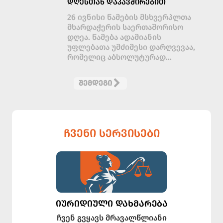
ᲓᲦᲔᲡᲗᲐᲜ ᲓᲐᲙᲐᲕᲨᲘᲠᲔᲑᲘᲗ
26 ივნისი წამების მსხვერპლთა
მხარდაჭერის საერთაშორისო
დღეა. წამება ადამიანის
უფლებათა უმძიმესი დარღვევაა,
რომელიც აბსოლუტურად...
ᲨᲔᲛᲓᲔᲒᲘ
ᲩᲕᲔᲜᲘ ᲡᲔᲠᲕᲘᲡᲔᲑᲘ
ᲘᲣᲠᲘᲓᲘᲣᲚᲘ ᲓᲐᲮᲛᲐᲠᲔᲑᲐ
ჩვენ გვყავს მრავალწლიანი