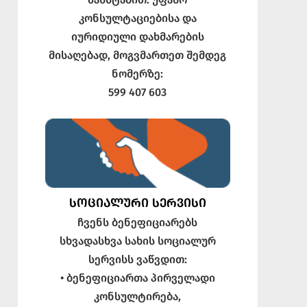
კონსულტაციებისა და
იურიდიული დახმარების
მისაღებად, მოგვმართეთ შემდეგ
ნომერზე:
599 407 603
ᲡᲝᲪᲘᲐᲚᲣᲠᲘ ᲡᲔᲠᲕᲘᲡᲘ
ჩვენს ბენეფიციარებს
სხვადასხვა სახის სოციალურ
სერვისს ვაწვდით:
• ბენეფიციართა პირველადი
კონსულტირება,