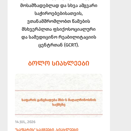
მოსამზადებლად და სხვა ამგვარი
საჭიროებებისათვის,
ვთანამშრომლობთ წამების
მსხვერპლთა ფსიქოსოციალური
და სამედიცინო რეაბილიტაციის
ცენტრთან (GCRT).
ᲑᲝᲚᲝ ᲡᲘᲐᲮᲚᲔᲔᲑᲘ
14 JUL, 2026
"ᲡᲐᲤᲐᲠᲘᲡ" ᲡᲐᲥᲛᲔᲔᲑᲘ
ᲡᲘᲐᲮᲚᲔᲔᲑᲘ