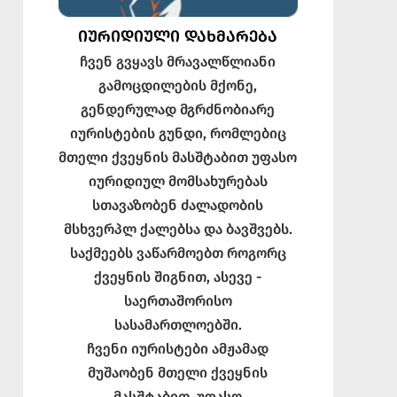
ᲘᲣᲠᲘᲓᲘᲣᲚᲘ ᲓᲐᲮᲛᲐᲠᲔᲑᲐ
ჩვენ გვყავს მრავალწლიანი
გამოცდილების მქონე,
გენდერულად მგრძნობიარე
იურისტების გუნდი, რომლებიც
მთელი ქვეყნის მასშტაბით უფასო
იურიდიულ მომსახურებას
სთავაზობენ ძალადობის
მსხვერპლ ქალებსა და ბავშვებს.
საქმეებს ვაწარმოებთ როგორც
ქვეყნის შიგნით, ასევე -
საერთაშორისო
სასამართლოებში.
ჩვენი იურისტები ამჟამად
მუშაობენ მთელი ქვეყნის
მასშტაბით. უფასო