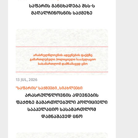
საფარის განცხადება შსს-ს
მაღალჩინოსნის საქმეზე
13 JUL, 2026
"ᲡᲐᲤᲐᲠᲘᲡ" ᲡᲐᲥᲛᲔᲔᲑᲘ
ᲡᲘᲐᲮᲚᲔᲔᲑᲘ
არასრულწლოვნის ადევნების
ფაქტზე გამართლებული პოლიციელი
სააპელაციო სასამართლომ
დამნაშავედ ცნო