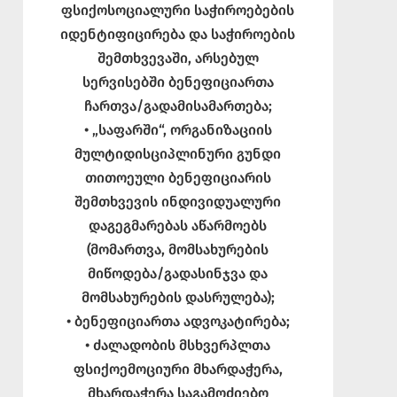
ფსიქოსოციალური საჭიროებების
იდენტიფიცირება და საჭიროების
შემთხვევაში, არსებულ
სერვისებში ბენეფიციართა
ჩართვა/გადამისამართება;
• „საფარში“, ორგანიზაციის
მულტიდისციპლინური გუნდი
თითოეული ბენეფიციარის
შემთხვევის ინდივიდუალური
დაგეგმარებას აწარმოებს
(მომართვა, მომსახურების
მიწოდება/გადასინჯვა და
მომსახურების დასრულება);
• ბენეფიციართა ადვოკატირება;
• ძალადობის მსხვერპლთა
ფსიქოემოციური მხარდაჭერა,
მხარდაჭერა საგამოძიებო