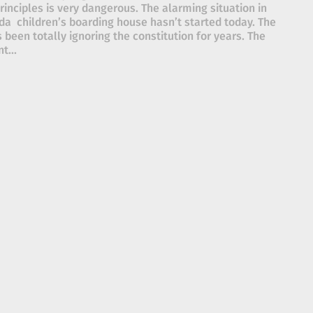
principles is very dangerous. The alarming situation in
a children’s boarding house hasn’t started today. The
 been totally ignoring the constitution for years. The
t...