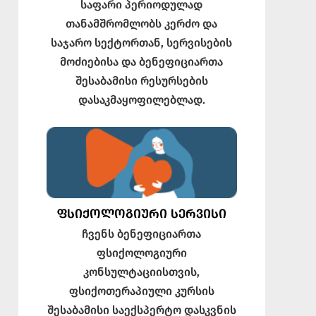
საფარი პერიოდულად
თანამშრომლობს კერძო და
საჯარო სექტორთან, სერვისების
მოძიებისა და ბენეფიციართა
შესაბამისი რესურსების
დასაკმაყოფილებლად.
ᲤᲡᲘᲥᲝᲚᲝᲒᲘᲣᲠᲘ ᲡᲔᲠᲕᲘᲡᲘ
ჩვენს ბენეფიციართა
ფსიქოლოგიური
კონსულტაციისთვის,
ფსიქოთერაპიული კურსის
შესაბამისი საექსპერტო დასკვნის