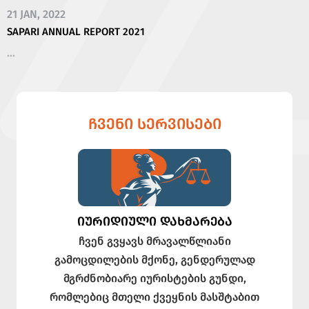
21 JAN, 2022
SAPARI ANNUAL REPORT 2021
...
ᲩᲕᲔᲜᲘ ᲡᲔᲠᲕᲘᲡᲔᲑᲘ
ᲘᲣᲠᲘᲓᲘᲣᲚᲘ ᲓᲐᲮᲛᲐᲠᲔᲑᲐ
ჩვენ გვყავს მრავალწლიანი
გამოცდილების მქონე, გენდერულად
მგრძნობიარე იურისტების გუნდი,
რომლებიც მთელი ქვეყნის მასშტაბით