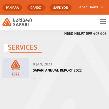
Sapari
News
What
PANJARA
GANDZI
SAFE YOU
NEED HELP?
599 407 603
SERVICES
8 JAN, 2023
SAPARI ANNUAL REPORT 2022
...