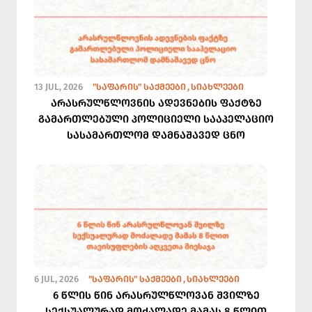
13 JUL, 2026
"ᲡᲐᲤᲐᲠᲘᲡ" ᲡᲐᲥᲛᲔᲔᲑᲘ
ᲡᲘᲐᲮᲚᲔᲔᲑᲘ
არასრულწლოვნის ადევნების ფაქტზე
გამართლებული პოლიციელი სააპელაციო
სასამართლომ დამნაშავედ ცნო
6 JUL, 2026
"ᲡᲐᲤᲐᲠᲘᲡ" ᲡᲐᲥᲛᲔᲔᲑᲘ
ᲡᲘᲐᲮᲚᲔᲔᲑᲘ
6 წლის წინ არასრულწლოვან შვილზე
სექსუალურად მოძალადე მამას 8 წლით