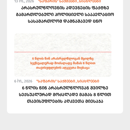
13 İYL, 2026
"ᲡᲐᲤᲐᲠᲘᲡ" ᲡᲐᲥᲛᲔᲔᲑᲘ
ᲡᲘᲐᲮᲚᲔᲔᲑᲘ
არასრულწლოვნის ადევნების ფაქტზე
გამართლებული პოლიციელი სააპელაციო
სასამართლომ დამნაშავედ ცნო
6 İYL, 2026
"ᲡᲐᲤᲐᲠᲘᲡ" ᲡᲐᲥᲛᲔᲔᲑᲘ
ᲡᲘᲐᲮᲚᲔᲔᲑᲘ
6 წლის წინ არასრულწლოვან შვილზე
სექსუალურად მოძალადე მამას 8 წლით
თავისუფლების აღკვეთა მიესაჯა