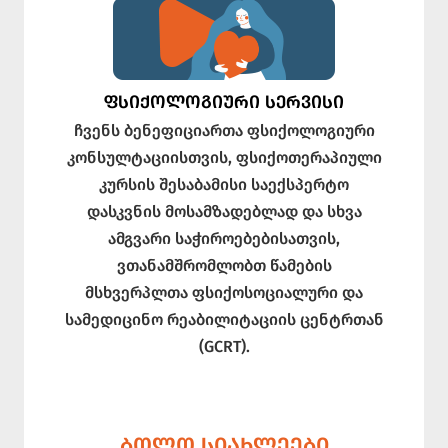
ᲤᲡᲘᲥᲝᲚᲝᲒᲘᲣᲠᲘ ᲡᲔᲠᲕᲘᲡᲘ
ჩვენს ბენეფიციართა ფსიქოლოგიური
კონსულტაციისთვის, ფსიქოთერაპიული
კურსის შესაბამისი საექსპერტო
დასკვნის მოსამზადებლად და სხვა
ამგვარი საჭიროებებისათვის,
ვთანამშრომლობთ წამების
მსხვერპლთა ფსიქოსოციალური და
სამედიცინო რეაბილიტაციის ცენტრთან
(GCRT).
ᲑᲝᲚᲝ ᲡᲘᲐᲮᲚᲔᲔᲑᲘ