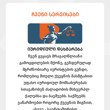
ᲩᲕᲔᲜᲘ ᲡᲔᲠᲕᲘᲡᲔᲑᲘ
ᲘᲣᲠᲘᲓᲘᲣᲚᲘ ᲓᲐᲮᲛᲐᲠᲔᲑᲐ
ჩვენ გვყავს მრავალწლიანი
გამოცდილების მქონე, გენდერულად
მგრძნობიარე იურისტების გუნდი,
რომლებიც მთელი ქვეყნის მასშტაბით
უფასო იურიდიულ მომსახურებას
სთავაზობენ ძალადობის მსხვერპლ
ქალებსა და ბავშვებს. საქმეებს
ვაწარმოებთ როგორც ქვეყნის შიგნით,
ასევე - საერთაშორისო