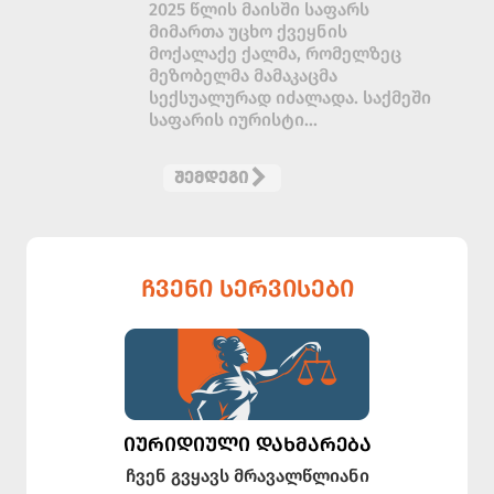
2025 წლის მაისში საფარს
მიმართა უცხო ქვეყნის
მოქალაქე ქალმა, რომელზეც
მეზობელმა მამაკაცმა
სექსუალურად იძალადა. საქმეში
საფარის იურისტი...
ᲨᲔᲛᲓᲔᲒᲘ
ᲩᲕᲔᲜᲘ ᲡᲔᲠᲕᲘᲡᲔᲑᲘ
ᲘᲣᲠᲘᲓᲘᲣᲚᲘ ᲓᲐᲮᲛᲐᲠᲔᲑᲐ
ჩვენ გვყავს მრავალწლიანი