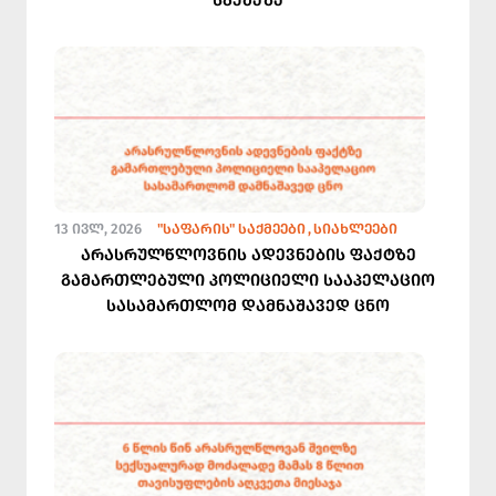
13 ᲘᲕᲚ, 2026
"ᲡᲐᲤᲐᲠᲘᲡ" ᲡᲐᲥᲛᲔᲔᲑᲘ
ᲡᲘᲐᲮᲚᲔᲔᲑᲘ
არასრულწლოვნის ადევნების ფაქტზე
გამართლებული პოლიციელი სააპელაციო
სასამართლომ დამნაშავედ ცნო