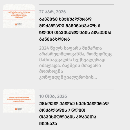
27 ᲐᲞᲠ, 2026
ᲑᲐᲕᲨᲕᲖᲔ ᲡᲔᲥᲡᲣᲐᲚᲣᲠᲐᲓ
ᲛᲝᲫᲐᲚᲐᲓᲔ ᲛᲐᲛᲘᲜᲐᲪᲕᲐᲚᲡ 6
ᲬᲚᲘᲗ ᲗᲐᲕᲘᲡᲣᲤᲚᲔᲑᲘᲡ ᲐᲦᲙᲕᲔᲗᲐ
ᲒᲐᲜᲔᲡᲐᲖᲦᲕᲠᲐ
2024 წელს საფარს მიმართა
არასრულწლოვანმა, რომელზეც
მამინაცვალმა სექსუალურად
იძალადა. ბავშვის მთავარი
მოთხოვნა
კონფიდენციალურობის...
10 ᲗᲔᲑ, 2026
ᲣᲪᲮᲝᲔᲚ ᲥᲐᲚᲖᲔ ᲡᲔᲥᲡᲣᲐᲚᲣᲠᲐᲓ
ᲛᲝᲫᲐᲚᲐᲓᲔᲡ 7 ᲬᲚᲘᲗ
ᲗᲐᲕᲘᲡᲣᲤᲚᲔᲑᲘᲡ ᲐᲦᲙᲕᲔᲗᲐ
ᲛᲘᲔᲡᲐᲯᲐ