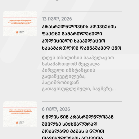
13 ᲘᲕᲚ, 2026
ᲐᲠᲐᲡᲠᲣᲚᲬᲚᲝᲕᲜᲘᲡ ᲐᲓᲔᲕᲜᲔᲑᲘᲡ
ᲤᲐᲥᲢᲖᲔ ᲒᲐᲛᲐᲠᲗᲚᲔᲑᲣᲚᲘ
ᲞᲝᲚᲘᲪᲘᲔᲚᲘ ᲡᲐᲐᲞᲔᲚᲐᲪᲘᲝ
ᲡᲐᲡᲐᲛᲐᲠᲗᲚᲝᲛ ᲓᲐᲛᲜᲐᲨᲐᲕᲔᲓ ᲪᲜᲝ
დღეს თბილისის სააპელაციო
სასამართლომ შეცვალა
პირველი ინსტანციის
გადაწყვეტილება,
პატიმრობიდან
გათავისუფლებული, ბავშვზე...
6 ᲘᲕᲚ, 2026
6 ᲬᲚᲘᲡ ᲬᲘᲜ ᲐᲠᲐᲡᲠᲣᲚᲬᲚᲝᲕᲐᲜ
ᲨᲕᲘᲚᲖᲔ ᲡᲔᲥᲡᲣᲐᲚᲣᲠᲐᲓ
ᲛᲝᲫᲐᲚᲐᲓᲔ ᲛᲐᲛᲐᲡ 8 ᲬᲚᲘᲗ
ᲗᲐᲕᲘᲡᲣᲤᲚᲔᲑᲘᲡ ᲐᲦᲙᲕᲔᲗᲐ