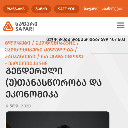
საფარი
სიახლეები
ᲤᲐᲜᲯᲐᲠᲐ
ᲒᲐᲜᲫᲘ
SAFE YOU
ᲒᲭᲘᲠᲓᲔᲑᲐ ᲓᲐᲮᲛᲐᲠᲔᲑᲐ?
599 407 603
ულტიმედია
ᲑᲚᲝᲒᲔᲑᲘ / ᲔᲙᲝᲜᲝᲛᲘᲙᲐSHE /
ᲔᲙᲝᲜᲝᲛᲘᲙᲣᲠᲘ ᲫᲐᲚᲐᲓᲝᲑᲐ /
ᲙᲐᲛᲞᲐᲜᲘᲔᲑᲘ / ᲠᲐ ᲣᲜᲓᲐ ᲘᲪᲝᲓᲔ
- ᲔᲙᲝᲜᲝᲛᲘᲙᲐSHE
ᲒᲔᲜᲓᲔᲠᲣᲚᲘ
(Უ)ᲗᲐᲜᲐᲡᲬᲝᲠᲝᲑᲐ ᲓᲐ
ᲔᲙᲝᲜᲝᲛᲘᲙᲐ
6 ᲜᲝᲔ, 2020