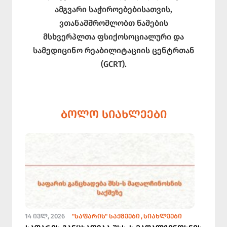
ამგვარი საჭიროებებისათვის,
ვთანამშრომლობთ წამების
მსხვერპლთა ფსიქოსოციალური და
სამედიცინო რეაბილიტაციის ცენტრთან
(GCRT).
ᲑᲝᲚᲝ ᲡᲘᲐᲮᲚᲔᲔᲑᲘ
14 ᲘᲕᲚ, 2026
"ᲡᲐᲤᲐᲠᲘᲡ" ᲡᲐᲥᲛᲔᲔᲑᲘ
ᲡᲘᲐᲮᲚᲔᲔᲑᲘ