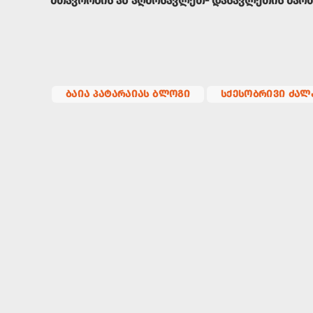
მთავრობის ან აღმოსავლეთ- დასავლეთის მართ
ᲑᲐᲘᲐ ᲞᲐᲢᲐᲠᲐᲘᲐᲡ ᲑᲚᲝᲒᲘ
ᲡᲥᲔᲡᲝᲑᲠᲘᲕᲘ ᲫᲐᲚ