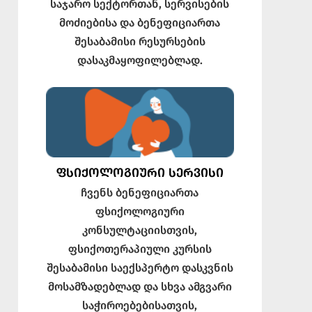
საჯარო სექტორთან, სერვისების
მოძიებისა და ბენეფიციართა
შესაბამისი რესურსების
დასაკმაყოფილებლად.
ᲤᲡᲘᲥᲝᲚᲝᲒᲘᲣᲠᲘ ᲡᲔᲠᲕᲘᲡᲘ
ჩვენს ბენეფიციართა
ფსიქოლოგიური
კონსულტაციისთვის,
ფსიქოთერაპიული კურსის
შესაბამისი საექსპერტო დასკვნის
მოსამზადებლად და სხვა ამგვარი
საჭიროებებისათვის,