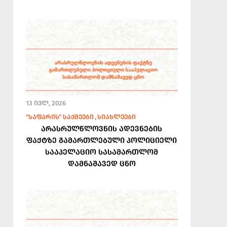
13 ᲘᲕᲚ, 2026
"ᲡᲐᲤᲐᲠᲘᲡ" ᲡᲐᲥᲛᲔᲔᲑᲘ
ᲡᲘᲐᲮᲚᲔᲔᲑᲘ
არასრულწლოვნის ადევნების
ფაქტზე გამართლებული პოლიციელი
სააპელაციო სასამართლომ
დამნაშავედ ცნო