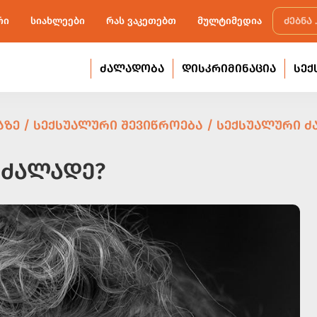
რი
სიახლეები
რას ვაკეთებთ
მულტიმედია
ᲫᲐᲚᲐᲓᲝᲑᲐ
ᲓᲘᲡᲙᲠᲘᲛᲘᲜᲐᲪᲘᲐ
ᲡᲔᲥ
ᲖᲔ / ᲡᲔᲥᲡᲣᲐᲚᲣᲠᲘ ᲨᲔᲕᲘᲬᲠᲝᲔᲑᲐ / ᲡᲔᲥᲡᲣᲐᲚᲣᲠᲘ 
ᲫᲐᲚᲐᲓᲔ?