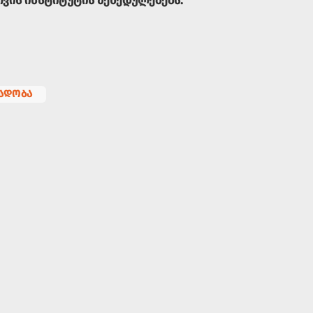
ვის ინსტიტუტის შეხედულებებს.
ᲐᲓᲝᲑᲐ