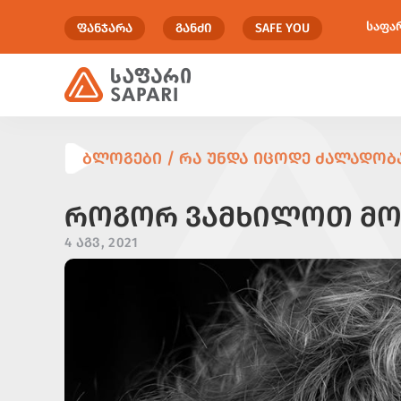
საფა
ᲤᲐᲜᲯᲐᲠᲐ
ᲒᲐᲜᲫᲘ
SAFE YOU
ᲑᲚᲝᲒᲔᲑᲘ / ᲠᲐ ᲣᲜᲓᲐ ᲘᲪᲝᲓᲔ ᲫᲐᲚᲐᲓᲝᲑᲐ
ᲠᲝᲒᲝᲠ ᲕᲐᲛᲮᲘᲚᲝᲗ ᲛᲝ
4 ᲐᲒᲕ, 2021