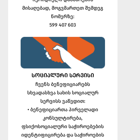
მისაღებად, მოგვმართეთ შემდეგ
ნომერზე:
599 407 603
ᲡᲝᲪᲘᲐᲚᲣᲠᲘ ᲡᲔᲠᲕᲘᲡᲘ
ჩვენს ბენეფიციარებს
სხვადასხვა სახის სოციალურ
სერვისს ვაწვდით:
• ბენეფიციართა პირველადი
კონსულტირება,
ფსიქოსოციალური საჭიროებების
იდენტიფიცირება და საჭიროების