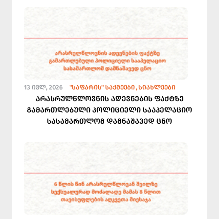
13 ᲘᲕᲚ, 2026
"ᲡᲐᲤᲐᲠᲘᲡ" ᲡᲐᲥᲛᲔᲔᲑᲘ
ᲡᲘᲐᲮᲚᲔᲔᲑᲘ
არასრულწლოვნის ადევნების ფაქტზე
გამართლებული პოლიციელი სააპელაციო
სასამართლომ დამნაშავედ ცნო