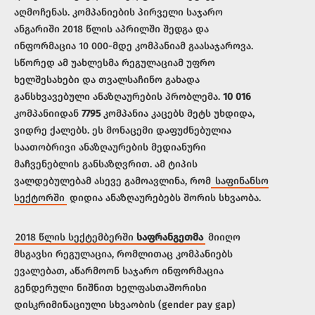
აღმოჩენას. კომპანიების პირველი საჯარო
ანგარიში 2018 წლის აპრილში შედგა და
ინფორმაცია 10 000-მდე კომპანიამ გაასაჯაროვა.
სწორედ ამ უახლესმა რეგულაციამ უფრო
ხელშესახები და თვალსაჩინო გახადა
განსხვავებული ანაზღაურების პრობლემა.
10 016
კომპანიიდან
7795
კომპანია კაცებს მეტს უხდიდა,
ვიდრე ქალებს. ეს მონაცემი დაფუძნებულია
საათობრივი ანაზღაურების მედიანური
მაჩვენებლის განსაზღვრით. ამ ტიპის
ვალდებულებამ ასევე გამოავლინა, რომ
საფინანსო
სექტორში
დიდია ანაზღაურებებს შორის სხვაობა.
2018 წლის სექტემბერში
საფრანგეთმა
მიიღო
მსგავსი რეგულაცია, რომლითაც კომპანიებს
ევალებათ, აწარმოონ საჯარო ინფორმაცია
გენდერული ნიშნით ხელფასთაშორისი
დისკრიმინაციული სხვაობის (gender pay gap)