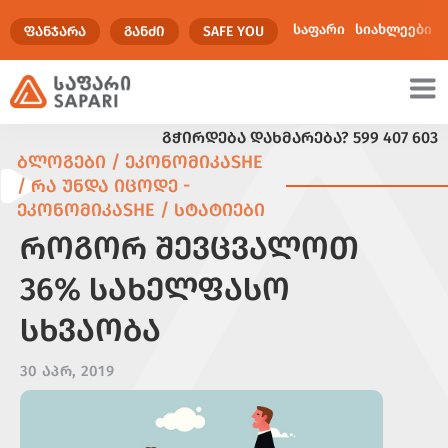
საფარი
სიახლეები
ᲤᲐᲜᲯᲐᲠᲐ
ᲒᲐᲜᲫᲘ
SAFE YOU
ᲒᲭᲘᲠᲓᲔᲑᲐ ᲓᲐᲮᲛᲐᲠᲔᲑᲐ?
599 407 603
ულტიმედია
ᲑᲚᲝᲒᲔᲑᲘ / ᲔᲙᲝᲜᲝᲛᲘᲙᲐSHE
/ ᲠᲐ ᲣᲜᲓᲐ ᲘᲪᲝᲓᲔ -
ᲔᲙᲝᲜᲝᲛᲘᲙᲐSHE / ᲡᲢᲐᲢᲘᲔᲑᲘ
ᲠᲝᲒᲝᲠ ᲨᲔᲕᲪᲕᲐᲚᲝᲗ
36% ᲡᲐᲮᲔᲚᲤᲐᲡᲝ
ᲡᲮᲕᲐᲝᲑᲐ
30 ᲐᲞᲠ, 2019