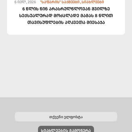
6 ᲘᲕᲚ, 2026
"ᲡᲐᲤᲐᲠᲘᲡ" ᲡᲐᲥᲛᲔᲔᲑᲘ
ᲡᲘᲐᲮᲚᲔᲔᲑᲘ
6 წლის წინ არასრულწლოვან შვილზე
სექსუალურად მოძალადე მამას 8 წლით
თავისუფლების აღკვეთა მიესაჯა
ᲡᲘᲐᲮᲚᲔᲔᲑᲘᲡ ᲒᲐᲛᲝᲬᲔᲠᲐ