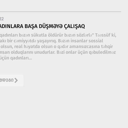
22
ADINLARA BAŞA DÜŞMƏYƏ ÇALIŞAQ
qadınları bəzən sükutla öldürür bəzən sözlərlə" Təəssüf ki,
rakı bir cəmiyyətdə yaşayırıq. Bəzən insanlar sossial
 olsun, real həyatda olsun o qədər amansızcasına təhqir
, insan olduqlarını unudurlar. Bəzi onlar üçün qəbuledilməz
üçün qadınları...
ᲛᲓᲔᲒᲘ