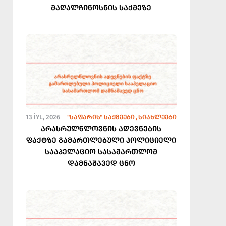
მაღალჩინოსნის საქმეზე
13 İYL, 2026
"ᲡᲐᲤᲐᲠᲘᲡ" ᲡᲐᲥᲛᲔᲔᲑᲘ
ᲡᲘᲐᲮᲚᲔᲔᲑᲘ
არასრულწლოვნის ადევნების
ფაქტზე გამართლებული პოლიციელი
სააპელაციო სასამართლომ
დამნაშავედ ცნო