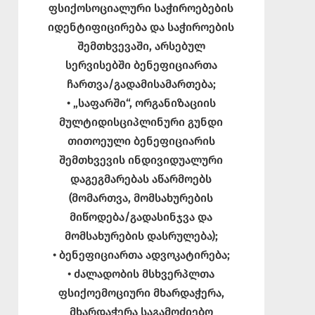
ფსიქოსოციალური საჭიროებების
იდენტიფიცირება და საჭიროების
შემთხვევაში, არსებულ
სერვისებში ბენეფიციართა
ჩართვა/გადამისამართება;
• „საფარში“, ორგანიზაციის
მულტიდისციპლინური გუნდი
თითოეული ბენეფიციარის
შემთხვევის ინდივიდუალური
დაგეგმარებას აწარმოებს
(მომართვა, მომსახურების
მიწოდება/გადასინჯვა და
მომსახურების დასრულება);
• ბენეფიციართა ადვოკატირება;
• ძალადობის მსხვერპლთა
ფსიქოემოციური მხარდაჭერა,
მხარდაჭერა საგამოძიებო