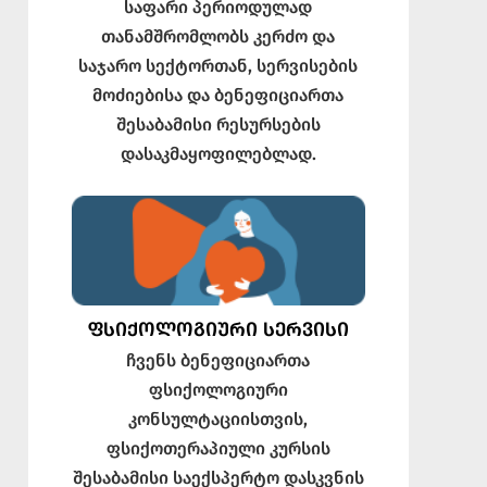
საფარი პერიოდულად
თანამშრომლობს კერძო და
საჯარო სექტორთან, სერვისების
მოძიებისა და ბენეფიციართა
შესაბამისი რესურსების
დასაკმაყოფილებლად.
ᲤᲡᲘᲥᲝᲚᲝᲒᲘᲣᲠᲘ ᲡᲔᲠᲕᲘᲡᲘ
ჩვენს ბენეფიციართა
ფსიქოლოგიური
კონსულტაციისთვის,
ფსიქოთერაპიული კურსის
შესაბამისი საექსპერტო დასკვნის