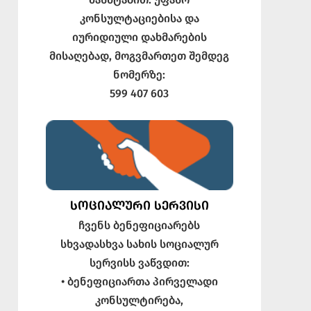
კონსულტაციებისა და
იურიდიული დახმარების
მისაღებად, მოგვმართეთ შემდეგ
ნომერზე:
599 407 603
ᲡᲝᲪᲘᲐᲚᲣᲠᲘ ᲡᲔᲠᲕᲘᲡᲘ
ჩვენს ბენეფიციარებს
სხვადასხვა სახის სოციალურ
სერვისს ვაწვდით:
• ბენეფიციართა პირველადი
კონსულტირება,