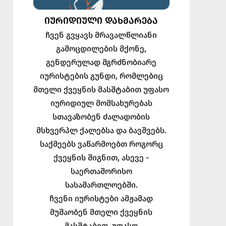
ᲘᲣᲠᲘᲓᲘᲣᲚᲘ ᲓᲐᲮᲛᲐᲠᲔᲑᲐ
ჩვენ გვყავს მრავალწლიანი
გამოცდილების მქონე,
გენდერულად მგრძნობიარე
იურისტების გუნდი, რომლებიც
მთელი ქვეყნის მასშტაბით უფასო
იურიდიულ მომსახურებას
სთავაზობენ ძალადობის
მსხვერპლ ქალებსა და ბავშვებს.
საქმეებს ვაწარმოებთ როგორც
ქვეყნის შიგნით, ასევე -
საერთაშორისო
სასამართლოებში.
ჩვენი იურისტები ამჟამად
მუშაობენ მთელი ქვეყნის
მასშტაბით. უფასო