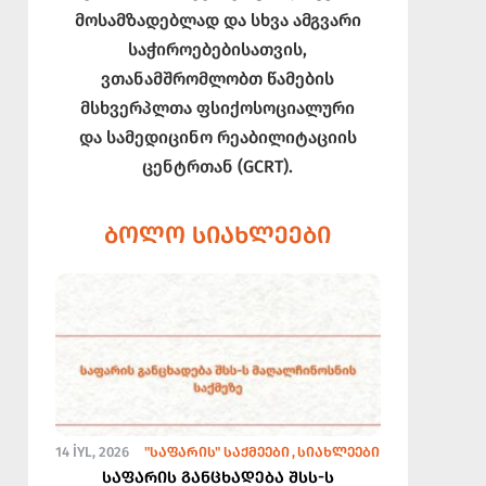
მოსამზადებლად და სხვა ამგვარი
საჭიროებებისათვის,
ვთანამშრომლობთ წამების
მსხვერპლთა ფსიქოსოციალური
და სამედიცინო რეაბილიტაციის
ცენტრთან (GCRT).
ᲑᲝᲚᲝ ᲡᲘᲐᲮᲚᲔᲔᲑᲘ
14 İYL, 2026
"ᲡᲐᲤᲐᲠᲘᲡ" ᲡᲐᲥᲛᲔᲔᲑᲘ
ᲡᲘᲐᲮᲚᲔᲔᲑᲘ
საფარის განცხადება შსს-ს