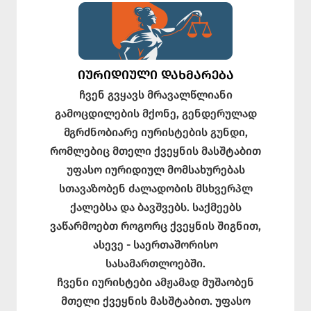
ᲘᲣᲠᲘᲓᲘᲣᲚᲘ ᲓᲐᲮᲛᲐᲠᲔᲑᲐ
ჩვენ გვყავს მრავალწლიანი
გამოცდილების მქონე, გენდერულად
მგრძნობიარე იურისტების გუნდი,
რომლებიც მთელი ქვეყნის მასშტაბით
უფასო იურიდიულ მომსახურებას
სთავაზობენ ძალადობის მსხვერპლ
ქალებსა და ბავშვებს. საქმეებს
ვაწარმოებთ როგორც ქვეყნის შიგნით,
ასევე - საერთაშორისო
სასამართლოებში.
ჩვენი იურისტები ამჟამად მუშაობენ
მთელი ქვეყნის მასშტაბით. უფასო