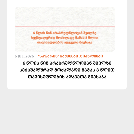
6 JUL, 2026
"ᲡᲐᲤᲐᲠᲘᲡ" ᲡᲐᲥᲛᲔᲔᲑᲘ
ᲡᲘᲐᲮᲚᲔᲔᲑᲘ
6 წლის წინ არასრულწლოვან შვილზე
სექსუალურად მოძალადე მამას 8 წლით
თავისუფლების აღკვეთა მიესაჯა