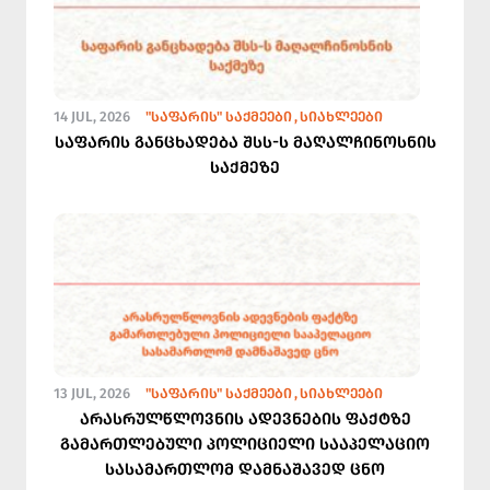
14 JUL, 2026
"ᲡᲐᲤᲐᲠᲘᲡ" ᲡᲐᲥᲛᲔᲔᲑᲘ
ᲡᲘᲐᲮᲚᲔᲔᲑᲘ
საფარის განცხადება შსს-ს მაღალჩინოსნის
საქმეზე
13 JUL, 2026
"ᲡᲐᲤᲐᲠᲘᲡ" ᲡᲐᲥᲛᲔᲔᲑᲘ
ᲡᲘᲐᲮᲚᲔᲔᲑᲘ
არასრულწლოვნის ადევნების ფაქტზე
გამართლებული პოლიციელი სააპელაციო
სასამართლომ დამნაშავედ ცნო