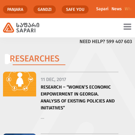
Sapari
News
What
PANJARA
GANDZI
SAFE YOU
NEED HELP?
599 407 603
RESEARCHES
11 DEC, 2017
RESEARCH – “WOMEN’S ECONOMIC
EMPOWERMENT IN GEORGIA.
ANALYSIS OF EXISTING POLICIES AND
INITIATIVES”
...