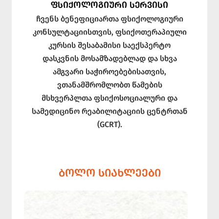
ᲤᲡᲘᲥᲝᲚᲝᲒᲘᲣᲠᲘ ᲡᲔᲠᲕᲘᲡᲘ
ჩვენს ბენეფიციართა ფსიქოლოგიური
კონსულტაციისთვის, ფსიქოთერაპიული
კურსის შესაბამისი საექსპერტო
დასკვნის მოსამზადებლად და სხვა
ამგვარი საჭიროებებისათვის,
ვთანამშრომლობთ წამების
მსხვერპლთა ფსიქოსოციალური და
სამედიცინო რეაბილიტაციის ცენტრთან
(GCRT).
ᲑᲝᲚᲝ ᲡᲘᲐᲮᲚᲔᲔᲑᲘ