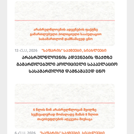
13 ՀԼՍ, 2026
"ᲡᲐᲤᲐᲠᲘᲡ" ᲡᲐᲥᲛᲔᲔᲑᲘ
ᲡᲘᲐᲮᲚᲔᲔᲑᲘ
არასრულწლოვნის ადევნების ფაქტზე
გამართლებული პოლიციელი სააპელაციო
სასამართლომ დამნაშავედ ცნო
6 ՀԼՍ, 2026
"ᲡᲐᲤᲐᲠᲘᲡ" ᲡᲐᲥᲛᲔᲔᲑᲘ
ᲡᲘᲐᲮᲚᲔᲔᲑᲘ