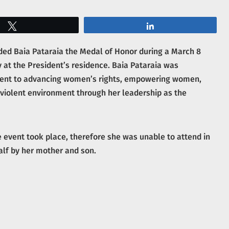
Tweet
Share
rded Baia Pataraia the Medal of Honor during a March 8
 at the President’s residence. Baia Pataraia was
ment to advancing women’s rights, empowering women,
-violent environment through her leadership as the
e event took place, therefore she was unable to attend in
lf by her mother and son.