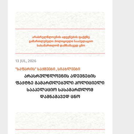
13 JUL, 2026
"ᲡᲐᲤᲐᲠᲘᲡ" ᲡᲐᲥᲛᲔᲔᲑᲘ
ᲡᲘᲐᲮᲚᲔᲔᲑᲘ
არასრულწლოვნის ადევნების
ფაქტზე გამართლებული პოლიციელი
სააპელაციო სასამართლომ
დამნაშავედ ცნო