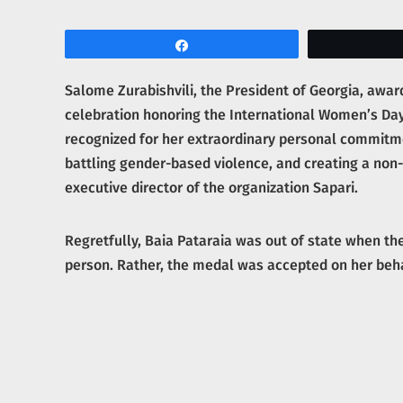
Share
Salome Zurabishvili, the President of Georgia, awa
celebration honoring the International Women’s Day
recognized for her extraordinary personal commit
battling gender-based violence, and creating a non
executive director of the organization Sapari.
Regretfully, Baia Pataraia was out of state when th
person. Rather, the medal was accepted on her beha