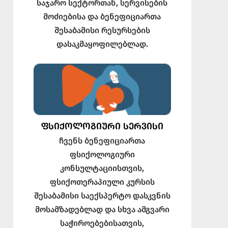
საჯარო სექტორთან, სერვისების
მოძიებისა და ბენეფიციართა
შესაბამისი რესურსების
დასაკმაყოფილებლად.
ᲤᲡᲘᲥᲝᲚᲝᲒᲘᲣᲠᲘ ᲡᲔᲠᲕᲘᲡᲘ
ჩვენს ბენეფიციართა
ფსიქოლოგიური
კონსულტაციისთვის,
ფსიქოთერაპიული კურსის
შესაბამისი საექსპერტო დასკვნის
მოსამზადებლად და სხვა ამგვარი
საჭიროებებისათვის,