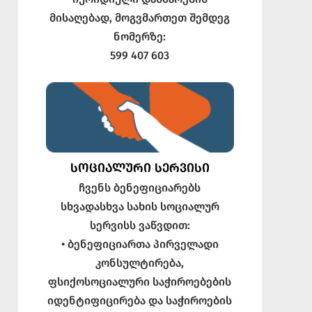
მისაღებად, მოგვმართეთ შემდეგ
ნომერზე:
599 407 603
ᲡᲝᲪᲘᲐᲚᲣᲠᲘ ᲡᲔᲠᲕᲘᲡᲘ
ჩვენს ბენეფიციარებს
სხვადასხვა სახის სოციალურ
სერვისს ვაწვდით:
• ბენეფიციართა პირველადი
კონსულტირება,
ფსიქოსოციალური საჭიროებების
იდენტიფიცირება და საჭიროების