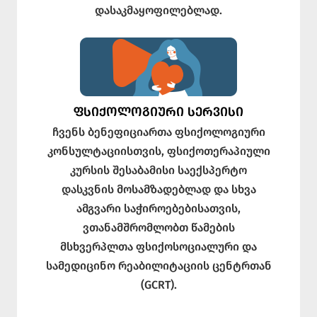
დასაკმაყოფილებლად.
ᲤᲡᲘᲥᲝᲚᲝᲒᲘᲣᲠᲘ ᲡᲔᲠᲕᲘᲡᲘ
ჩვენს ბენეფიციართა ფსიქოლოგიური
კონსულტაციისთვის, ფსიქოთერაპიული
კურსის შესაბამისი საექსპერტო
დასკვნის მოსამზადებლად და სხვა
ამგვარი საჭიროებებისათვის,
ვთანამშრომლობთ წამების
მსხვერპლთა ფსიქოსოციალური და
სამედიცინო რეაბილიტაციის ცენტრთან
(GCRT).