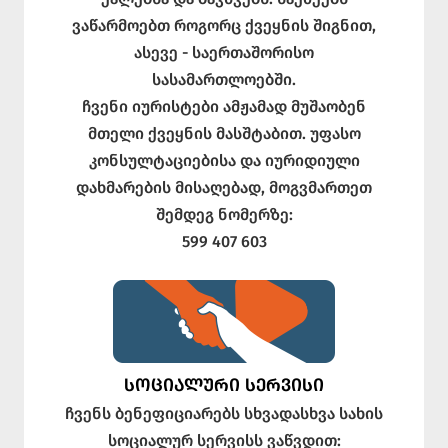
ვაწარმოებთ როგორც ქვეყნის შიგნით,
ასევე - საერთაშორისო
სასამართლოებში.
ჩვენი იურისტები ამჟამად მუშაობენ
მთელი ქვეყნის მასშტაბით. უფასო
კონსულტაციებისა და იურიდიული
დახმარების მისაღებად, მოგვმართეთ
შემდეგ ნომერზე:
599 407 603
ᲡᲝᲪᲘᲐᲚᲣᲠᲘ ᲡᲔᲠᲕᲘᲡᲘ
ჩვენს ბენეფიციარებს სხვადასხვა სახის
სოციალურ სერვისს ვაწვდით: