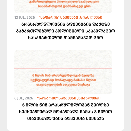
13 JUL, 2026
"ᲡᲐᲤᲐᲠᲘᲡ" ᲡᲐᲥᲛᲔᲔᲑᲘ
ᲡᲘᲐᲮᲚᲔᲔᲑᲘ
არასრულწლოვნის ადევნების ფაქტზე
გამართლებული პოლიციელი სააპელაციო
სასამართლომ დამნაშავედ ცნო
6 JUL, 2026
"ᲡᲐᲤᲐᲠᲘᲡ" ᲡᲐᲥᲛᲔᲔᲑᲘ
ᲡᲘᲐᲮᲚᲔᲔᲑᲘ
6 წლის წინ არასრულწლოვან შვილზე
სექსუალურად მოძალადე მამას 8 წლით
თავისუფლების აღკვეთა მიესაჯა