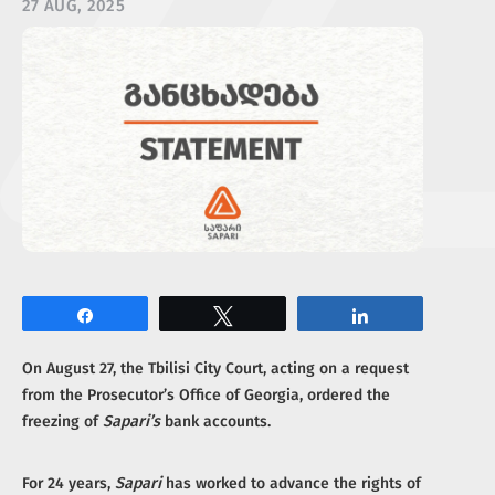
27 AUG, 2025
Share
Tweet
Share
On August 27, the Tbilisi City Court, acting on a request
from the Prosecutor’s Office of Georgia, ordered the
freezing of
Sapari’s
bank accounts.
For 24 years,
Sapari
has worked to advance the rights of