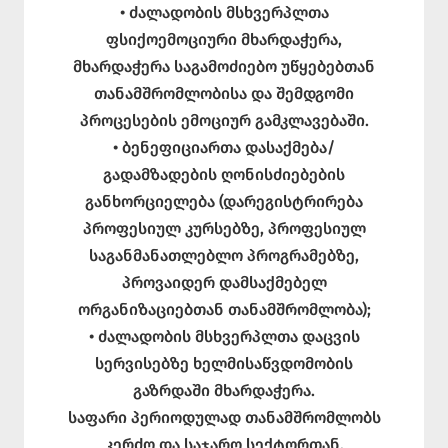
• ძალადობის მსხვერპლთა
ფსიქოემოციური მხარდაჭერა,
მხარდაჭერა საგამოძიებო უწყებებთან
თანამშრომლობისა და შემდგომი
პროცესების ემოციურ გამკლავებაში.
• ბენეფიციართა დასაქმება/
გადამზადების ღონისძიებების
განხორციელება (დარეგისტრირება
პროფესიულ კურსებზე, პროფესიულ
საგანმანათლებლო პროგრამებზე,
პროვაიდერ დამსაქმებელ
ორგანიზაციებთან თანამშრომლობა);
• ძალადობის მსხვერპლთა დაცვის
სერვისებზე ხელმისაწვდომობის
გაზრდაში მხარდაჭერა.
საფარი პერიოდულად თანამშრომლობს
კერძო და საჯარო სექტორთან,