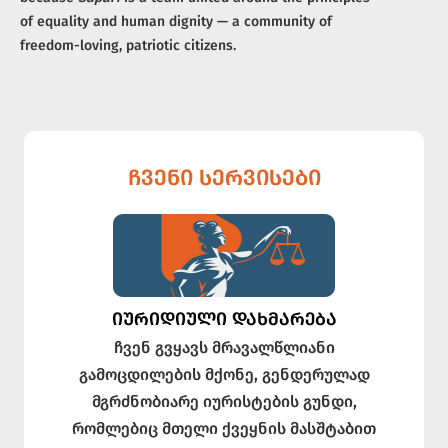
of equality and human dignity — a community of
freedom-loving, patriotic citizens.
ᲩᲕᲔᲜᲘ ᲡᲔᲠᲕᲘᲡᲔᲑᲘ
ᲘᲣᲠᲘᲓᲘᲣᲚᲘ ᲓᲐᲮᲛᲐᲠᲔᲑᲐ
ჩვენ გვყავს მრავალწლიანი
გამოცდილების მქონე, გენდერულად
მგრძნობიარე იურისტების გუნდი,
რომლებიც მთელი ქვეყნის მასშტაბით