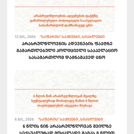
13 JUL, 2026
"ᲡᲐᲤᲐᲠᲘᲡ" ᲡᲐᲥᲛᲔᲔᲑᲘ
ᲡᲘᲐᲮᲚᲔᲔᲑᲘ
არასრულწლოვნის ადევნების ფაქტზე
გამართლებული პოლიციელი სააპელაციო
სასამართლომ დამნაშავედ ცნო
6 JUL, 2026
"ᲡᲐᲤᲐᲠᲘᲡ" ᲡᲐᲥᲛᲔᲔᲑᲘ
ᲡᲘᲐᲮᲚᲔᲔᲑᲘ
6 წლის წინ არასრულწლოვან შვილზე
სექსუალურად მოძალადე მამას 8 წლით