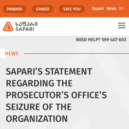
Sapari
News
What
PANJARA
GANDZI
SAFE YOU
NEED HELP?
599 407 603
NEWS
SAPARI’S STATEMENT
REGARDING THE
PROSECUTOR’S OFFICE’S
SEIZURE OF THE
ORGANIZATION