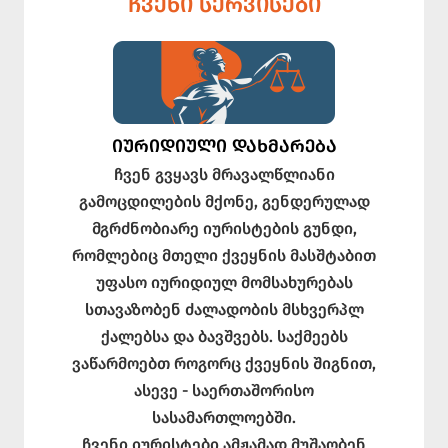
ᲩᲕᲔᲜᲘ ᲡᲔᲠᲕᲘᲡᲔᲑᲘ
ᲘᲣᲠᲘᲓᲘᲣᲚᲘ ᲓᲐᲮᲛᲐᲠᲔᲑᲐ
ჩვენ გვყავს მრავალწლიანი
გამოცდილების მქონე, გენდერულად
მგრძნობიარე იურისტების გუნდი,
რომლებიც მთელი ქვეყნის მასშტაბით
უფასო იურიდიულ მომსახურებას
სთავაზობენ ძალადობის მსხვერპლ
ქალებსა და ბავშვებს. საქმეებს
ვაწარმოებთ როგორც ქვეყნის შიგნით,
ასევე - საერთაშორისო
სასამართლოებში.
ჩვენი იურისტები ამჟამად მუშაობენ