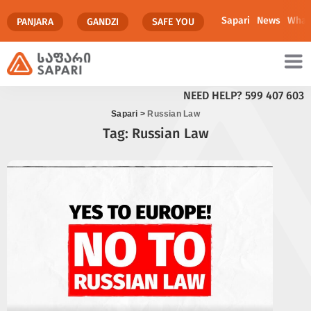
Sapari
News
What
PANJARA
GANDZI
SAFE YOU
NEED HELP?
599 407 603
Sapari
>
Russian Law
Tag:
Russian Law