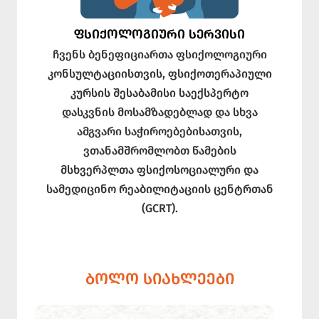
ᲤᲡᲘᲥᲝᲚᲝᲒᲘᲣᲠᲘ ᲡᲔᲠᲕᲘᲡᲘ
ჩვენს ბენეფიციართა ფსიქოლოგიური
კონსულტაციისთვის, ფსიქოთერაპიული
კურსის შესაბამისი საექსპერტო
დასკვნის მოსამზადებლად და სხვა
ამგვარი საჭიროებებისათვის,
ვთანამშრომლობთ წამების
მსხვერპლთა ფსიქოსოციალური და
სამედიცინო რეაბილიტაციის ცენტრთან
(GCRT).
ᲑᲝᲚᲝ ᲡᲘᲐᲮᲚᲔᲔᲑᲘ