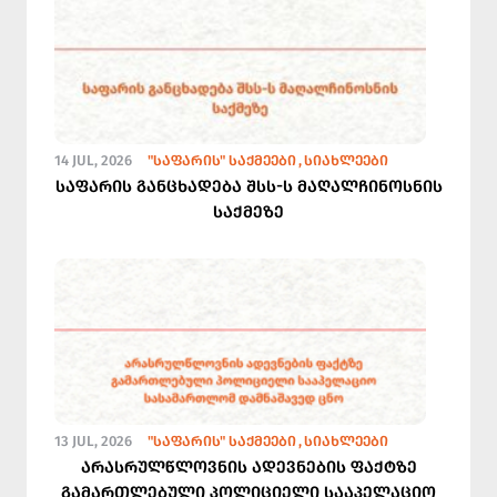
14 JUL, 2026
"ᲡᲐᲤᲐᲠᲘᲡ" ᲡᲐᲥᲛᲔᲔᲑᲘ
ᲡᲘᲐᲮᲚᲔᲔᲑᲘ
საფარის განცხადება შსს-ს მაღალჩინოსნის
საქმეზე
13 JUL, 2026
"ᲡᲐᲤᲐᲠᲘᲡ" ᲡᲐᲥᲛᲔᲔᲑᲘ
ᲡᲘᲐᲮᲚᲔᲔᲑᲘ
არასრულწლოვნის ადევნების ფაქტზე
გამართლებული პოლიციელი სააპელაციო