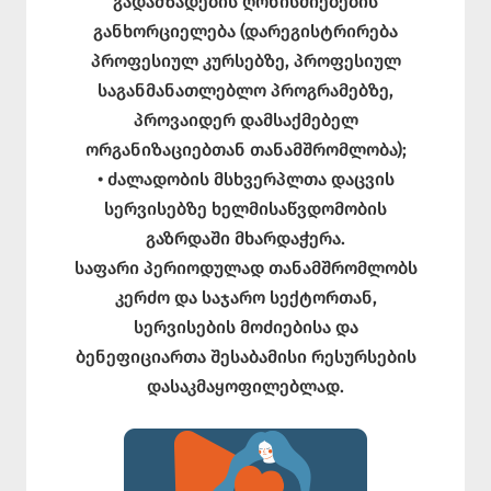
გადამზადების ღონისძიებების
განხორციელება (დარეგისტრირება
პროფესიულ კურსებზე, პროფესიულ
საგანმანათლებლო პროგრამებზე,
პროვაიდერ დამსაქმებელ
ორგანიზაციებთან თანამშრომლობა);
• ძალადობის მსხვერპლთა დაცვის
სერვისებზე ხელმისაწვდომობის
გაზრდაში მხარდაჭერა.
საფარი პერიოდულად თანამშრომლობს
კერძო და საჯარო სექტორთან,
სერვისების მოძიებისა და
ბენეფიციართა შესაბამისი რესურსების
დასაკმაყოფილებლად.