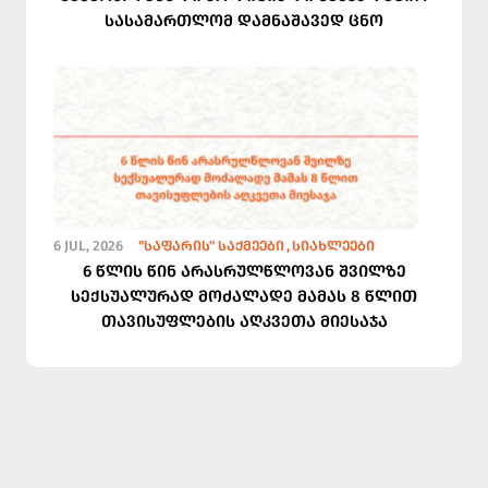
სასამართლომ დამნაშავედ ცნო
6 JUL, 2026
"ᲡᲐᲤᲐᲠᲘᲡ" ᲡᲐᲥᲛᲔᲔᲑᲘ
ᲡᲘᲐᲮᲚᲔᲔᲑᲘ
6 წლის წინ არასრულწლოვან შვილზე
სექსუალურად მოძალადე მამას 8 წლით
თავისუფლების აღკვეთა მიესაჯა