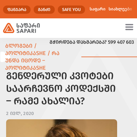
საფარი
სიახლეები
ᲤᲐᲜᲯᲐᲠᲐ
ᲒᲐᲜᲫᲘ
SAFE YOU
ᲒᲭᲘᲠᲓᲔᲑᲐ ᲓᲐᲮᲛᲐᲠᲔᲑᲐ?
599 407 603
ულტიმედია
ᲑᲚᲝᲒᲔᲑᲘ /
ᲞᲝᲚᲘᲢᲘᲙᲐSHE / ᲠᲐ
ᲣᲜᲓᲐ ᲘᲪᲝᲓᲔ –
ᲞᲝᲚᲘᲢᲘᲙᲐSHE
ᲒᲔᲜᲓᲔᲠᲣᲚᲘ ᲙᲕᲝᲢᲔᲑᲘ
ᲡᲐᲐᲠᲩᲔᲕᲜᲝ ᲙᲝᲓᲔᲥᲡᲨᲘ
– ᲠᲐᲛᲔ ᲐᲮᲐᲚᲘᲐ?
2 ᲘᲕᲚ, 2020