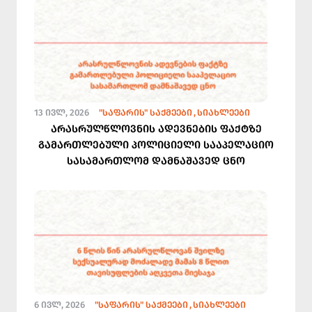
13 ᲘᲕᲚ, 2026
"ᲡᲐᲤᲐᲠᲘᲡ" ᲡᲐᲥᲛᲔᲔᲑᲘ
ᲡᲘᲐᲮᲚᲔᲔᲑᲘ
არასრულწლოვნის ადევნების ფაქტზე
გამართლებული პოლიციელი სააპელაციო
სასამართლომ დამნაშავედ ცნო
6 ᲘᲕᲚ, 2026
"ᲡᲐᲤᲐᲠᲘᲡ" ᲡᲐᲥᲛᲔᲔᲑᲘ
ᲡᲘᲐᲮᲚᲔᲔᲑᲘ