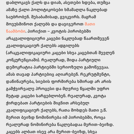
დაბლოკავს ქალს და დიახ, ასეთები ხდება, თუმცა
ამაზე ქალი პოლიტიკოსები ხმამაღლა ნაკლებად
საუბრობენ. შესაბამისად, გვიკვირს. მაგრამ
მოვუსმინოთ ქალებს და დავიჯეროთ
მათი
ნაამბობი
. პირიქით – კვოტის პირობებში
არაკვალიფიციური კაცები ნაკლებად წაართმევენ
კვალიფიკაციურ ქალებს ადგილებს
(არაკვალიფიკაციური კაცები სხვა კაცებთან შევლენ
კონკურენციაში). რეალურად, შიდა პარტიული
დემოკრატია პარტიებში სერიოზული გამოწვევაა.
ამას თავად პარტიებიც აღიარებენ. რეკრუტმენტი,
დაწინაურება, სიების ფორმირება ხშირად არ არის
გამჭვირვალე პროცესი და მღვრიე წყალში უფრო
მეტად კაცები სარგებლობენ. რეალურად, კვოტა
ჭირდებათ პარტიების შიგნით არსებულ
კვალიფიკაციურ ქალებს, რათა მოხდეს მათი ე.წ.
მერით ბეიზდ ნომინირება იმ პირობებში, როცა
რეალურად ნომინირება ნაკლებადაა მერით-ბეიზდ.
კაცებს ალბათ ისევ არა მერით-ბეიზდ, სხვა