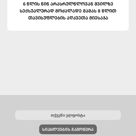
6 წლის წინ არასრულწლოვან შვილზე
სექსუალურად მოძალადე მამას 8 წლით
თავისუფლების აღკვეთა მიესაჯა
ᲡᲘᲐᲮᲚᲔᲔᲑᲘᲡ ᲒᲐᲛᲝᲬᲔᲠᲐ