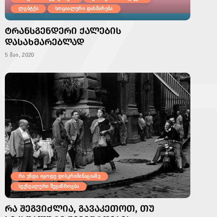
ლგბტქი
სოციალური დახმარება
ᲢᲠᲐᲜᲡᲒᲔᲜᲓᲔᲠᲘ ᲥᲐᲚᲔᲑᲘᲡ
ᲓᲐᲡᲐᲮᲛᲐᲠᲔᲑᲚᲐᲓ
5 მაი, 2020
რა უნდა იცოდე დისკრიმინაციაზე
სექსუალური შევიწროება
ᲠᲐ ᲨᲔᲒᲕᲘᲫᲚᲘᲐ, ᲒᲐᲕᲐᲙᲔᲗᲝᲗ, ᲗᲣ