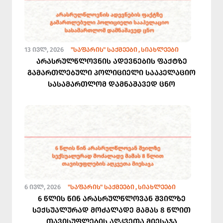
13 ᲘᲕᲚ, 2026
"ᲡᲐᲤᲐᲠᲘᲡ" ᲡᲐᲥᲛᲔᲔᲑᲘ
ᲡᲘᲐᲮᲚᲔᲔᲑᲘ
არასრულწლოვნის ადევნების ფაქტზე
გამართლებული პოლიციელი სააპელაციო
სასამართლომ დამნაშავედ ცნო
6 ᲘᲕᲚ, 2026
"ᲡᲐᲤᲐᲠᲘᲡ" ᲡᲐᲥᲛᲔᲔᲑᲘ
ᲡᲘᲐᲮᲚᲔᲔᲑᲘ
6 წლის წინ არასრულწლოვან შვილზე
სექსუალურად მოძალადე მამას 8 წლით
თავისუფლების აღკვეთა მიესაჯა