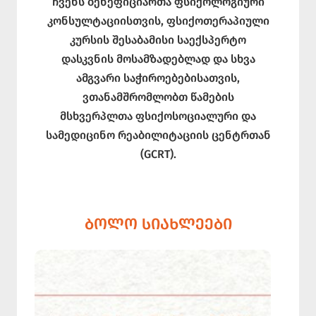
ჩვენს ბენეფიციართა ფსიქოლოგიური
კონსულტაციისთვის, ფსიქოთერაპიული
კურსის შესაბამისი საექსპერტო
დასკვნის მოსამზადებლად და სხვა
ამგვარი საჭიროებებისათვის,
ვთანამშრომლობთ წამების
მსხვერპლთა ფსიქოსოციალური და
სამედიცინო რეაბილიტაციის ცენტრთან
(GCRT).
ᲑᲝᲚᲝ ᲡᲘᲐᲮᲚᲔᲔᲑᲘ