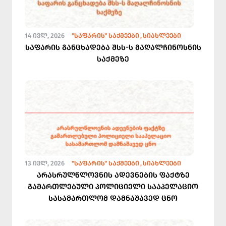
14 ᲘᲕᲚ, 2026
"ᲡᲐᲤᲐᲠᲘᲡ" ᲡᲐᲥᲛᲔᲔᲑᲘ
ᲡᲘᲐᲮᲚᲔᲔᲑᲘ
საფარის განცხადება შსს-ს მაღალჩინოსნის
საქმეზე
13 ᲘᲕᲚ, 2026
"ᲡᲐᲤᲐᲠᲘᲡ" ᲡᲐᲥᲛᲔᲔᲑᲘ
ᲡᲘᲐᲮᲚᲔᲔᲑᲘ
არასრულწლოვნის ადევნების ფაქტზე
გამართლებული პოლიციელი სააპელაციო
სასამართლომ დამნაშავედ ცნო