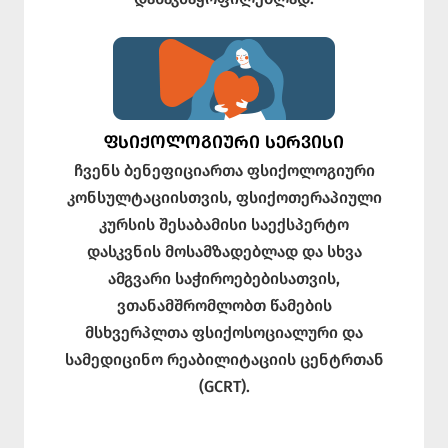
ᲤᲡᲘᲥᲝᲚᲝᲒᲘᲣᲠᲘ ᲡᲔᲠᲕᲘᲡᲘ
ჩვენს ბენეფიციართა ფსიქოლოგიური
კონსულტაციისთვის, ფსიქოთერაპიული
კურსის შესაბამისი საექსპერტო
დასკვნის მოსამზადებლად და სხვა
ამგვარი საჭიროებებისათვის,
ვთანამშრომლობთ წამების
მსხვერპლთა ფსიქოსოციალური და
სამედიცინო რეაბილიტაციის ცენტრთან
(GCRT).