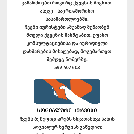
ვაწარმოებთ როგორც ქვეყნის შიგნით,
ასევე - საერთაშორისო
სასამართლოებში.
ჩვენი იურისტები ამჟამად მუშაობენ
მთელი ქვეყნის მასშტაბით. უფასო
კონსულტაციებისა და იურიდიული
დახმარების მისაღებად, მოგვმართეთ
შემდეგ ნომერზე:
599 407 603
ᲡᲝᲪᲘᲐᲚᲣᲠᲘ ᲡᲔᲠᲕᲘᲡᲘ
ჩვენს ბენეფიციარებს სხვადასხვა სახის
სოციალურ სერვისს ვაწვდით: