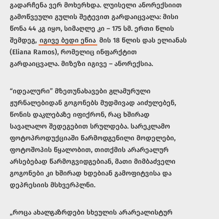
გადარჩენა ვერ მოხერხდა. ლუისელი ანორექსიით
გამოწვეული გულის შეტევით გარდაიცვალა: მისი
წონა 44 კგ იყო, სიმაღლე კი – 175 სმ. ერთი წლის
შემდეგ,
იგივე ბედი ეწია
მის 18 წლის დას ელიანას
(Eliana Ramos), რომელიც ინფარქტით
გარდაიცვალა. მიზეზი იგივე – ანორექსია.
“იდეალური” მზეთუნახავები გლამურული
ჟურნალებიდან გოგონებს მუდმივად აიძულებენ,
წონის დაკლებაზე იფიქრონ, რაც ხშირად
სავალალო შედეგებით სრულდება. სარეკლამო
ფოტოპროდუქციაში წარმოდგენილი მოდელები,
ფოტოშოპის წყალობით, თითქმის არარეალურ
არსებებად წარმოგვიდგებიან, მათი მიმბაძველი
გოგონები კი ხშირად ხდებიან გამოფიტვისა და
დეპრესიის მსხვერპლნი.
„როცა ახალგაზრდები სხეულის არარეალისტურ