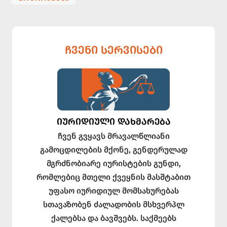
ᲩᲕᲔᲜᲘ ᲡᲔᲠᲕᲘᲡᲔᲑᲘ
ᲘᲣᲠᲘᲓᲘᲣᲚᲘ ᲓᲐᲮᲛᲐᲠᲔᲑᲐ
ჩვენ გვყავს მრავალწლიანი
გამოცდილების მქონე, გენდერულად
მგრძნობიარე იურისტების გუნდი,
რომლებიც მთელი ქვეყნის მასშტაბით
უფასო იურიდიულ მომსახურებას
სთავაზობენ ძალადობის მსხვერპლ
ქალებსა და ბავშვებს. საქმეებს