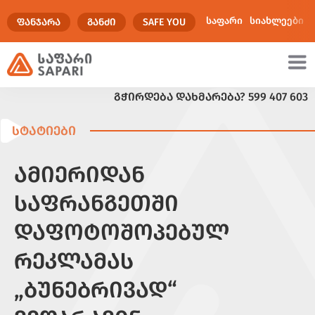
საფარი
სიახლეები
ᲤᲐᲜᲯᲐᲠᲐ
ᲒᲐᲜᲫᲘ
SAFE YOU
ᲒᲭᲘᲠᲓᲔᲑᲐ ᲓᲐᲮᲛᲐᲠᲔᲑᲐ?
599 407 603
ულტიმედია
ᲡᲢᲐᲢᲘᲔᲑᲘ
ᲐᲛᲘᲔᲠᲘᲓᲐᲜ
ᲡᲐᲤᲠᲐᲜᲒᲔᲗᲨᲘ
ᲓᲐᲤᲝᲢᲝᲨᲝᲞᲔᲑᲣᲚ
ᲠᲔᲙᲚᲐᲛᲐᲡ
„ᲑᲣᲜᲔᲑᲠᲘᲕᲐᲓ“