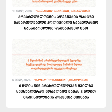
13 ᲘᲕᲚ, 2026
"ᲡᲐᲤᲐᲠᲘᲡ" ᲡᲐᲥᲛᲔᲔᲑᲘ
ᲡᲘᲐᲮᲚᲔᲔᲑᲘ
არასრულწლოვნის ადევნების ფაქტზე
გამართლებული პოლიციელი სააპელაციო
სასამართლომ დამნაშავედ ცნო
6 ᲘᲕᲚ, 2026
"ᲡᲐᲤᲐᲠᲘᲡ" ᲡᲐᲥᲛᲔᲔᲑᲘ
ᲡᲘᲐᲮᲚᲔᲔᲑᲘ
6 წლის წინ არასრულწლოვან შვილზე
სექსუალურად მოძალადე მამას 8 წლით
თავისუფლების აღკვეთა მიესაჯა