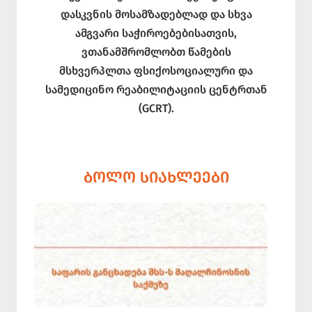
დასკვნის მოსამზადებლად და სხვა
ამგვარი საჭიროებებისათვის,
ვთანამშრომლობთ წამების
მსხვერპლთა ფსიქოსოციალური და
სამედიცინო რეაბილიტაციის ცენტრთან
(GCRT).
ᲑᲝᲚᲝ ᲡᲘᲐᲮᲚᲔᲔᲑᲘ