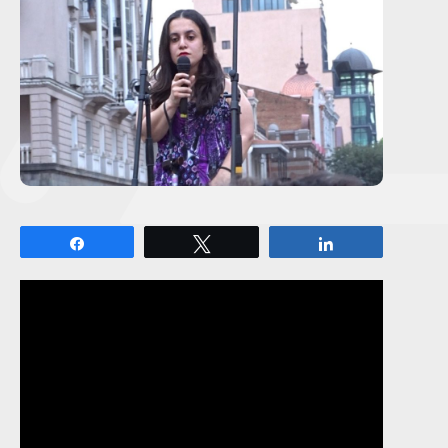
Share
Tweet
Share