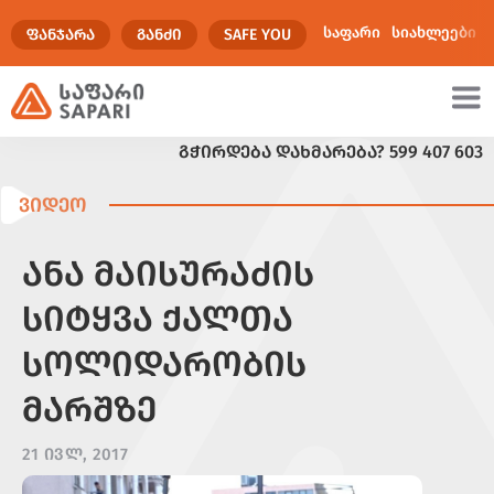
საფარი
სიახლეები
ᲤᲐᲜᲯᲐᲠᲐ
ᲒᲐᲜᲫᲘ
SAFE YOU
ᲒᲭᲘᲠᲓᲔᲑᲐ ᲓᲐᲮᲛᲐᲠᲔᲑᲐ?
599 407 603
ულტიმედია
ᲕᲘᲓᲔᲝ
ᲐᲜᲐ ᲛᲐᲘᲡᲣᲠᲐᲫᲘᲡ
ᲡᲘᲢᲧᲕᲐ ᲥᲐᲚᲗᲐ
ᲡᲝᲚᲘᲓᲐᲠᲝᲑᲘᲡ
ᲛᲐᲠᲨᲖᲔ
21 ᲘᲕᲚ, 2017