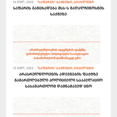
14 ᲘᲕᲚ, 2026
"ᲡᲐᲤᲐᲠᲘᲡ" ᲡᲐᲥᲛᲔᲔᲑᲘ
ᲡᲘᲐᲮᲚᲔᲔᲑᲘ
საფარის განცხადება შსს-ს მაღალჩინოსნის
საქმეზე
13 ᲘᲕᲚ, 2026
"ᲡᲐᲤᲐᲠᲘᲡ" ᲡᲐᲥᲛᲔᲔᲑᲘ
ᲡᲘᲐᲮᲚᲔᲔᲑᲘ
არასრულწლოვნის ადევნების ფაქტზე
გამართლებული პოლიციელი სააპელაციო
სასამართლომ დამნაშავედ ცნო