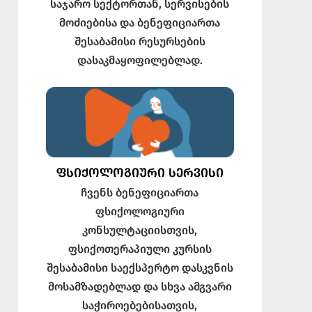
საჯარო სექტორთან, სერვისების
მოძიებისა და ბენეფიციართა
შესაბამისი რესურსების
დასაკმაყოფილებლად.
ᲤᲡᲘᲥᲝᲚᲝᲒᲘᲣᲠᲘ ᲡᲔᲠᲕᲘᲡᲘ
ჩვენს ბენეფიციართა
ფსიქოლოგიური
კონსულტაციისთვის,
ფსიქოთერაპიული კურსის
შესაბამისი საექსპერტო დასკვნის
მოსამზადებლად და სხვა ამგვარი
საჭიროებებისათვის,