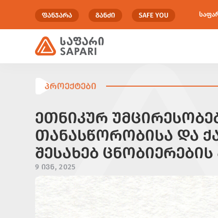
საფა
ᲤᲐᲜᲯᲐᲠᲐ
ᲒᲐᲜᲫᲘ
SAFE YOU
ᲞᲠᲝᲔᲥᲢᲔᲑᲘ
ᲔᲗᲜᲘᲙᲣᲠ ᲣᲛᲪᲘᲠᲔᲡᲝᲑᲔ
ᲗᲐᲜᲐᲡᲬᲝᲠᲝᲑᲘᲡᲐ ᲓᲐ Ქ
ᲨᲔᲡᲐᲮᲔᲑ ᲪᲜᲝᲑᲘᲔᲠᲔᲑᲘᲡ
9 ᲘᲕᲜ, 2025