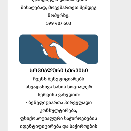
მისაღებად, მოგვმართეთ შემდეგ
ნომერზე:
599 407 603
ᲡᲝᲪᲘᲐᲚᲣᲠᲘ ᲡᲔᲠᲕᲘᲡᲘ
ჩვენს ბენეფიციარებს
სხვადასხვა სახის სოციალურ
სერვისს ვაწვდით:
• ბენეფიციართა პირველადი
კონსულტირება,
ფსიქოსოციალური საჭიროებების
იდენტიფიცირება და საჭიროების