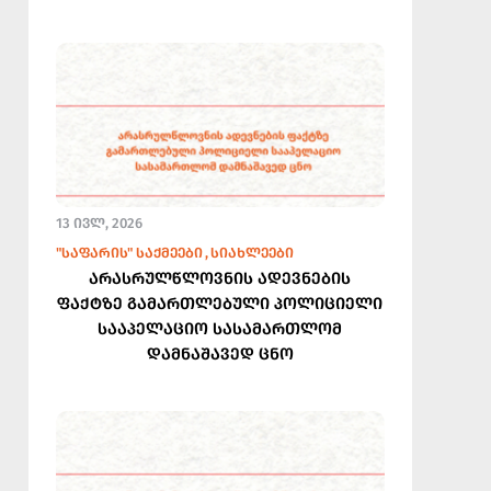
13 ᲘᲕᲚ, 2026
"ᲡᲐᲤᲐᲠᲘᲡ" ᲡᲐᲥᲛᲔᲔᲑᲘ
ᲡᲘᲐᲮᲚᲔᲔᲑᲘ
არასრულწლოვნის ადევნების
ფაქტზე გამართლებული პოლიციელი
სააპელაციო სასამართლომ
დამნაშავედ ცნო