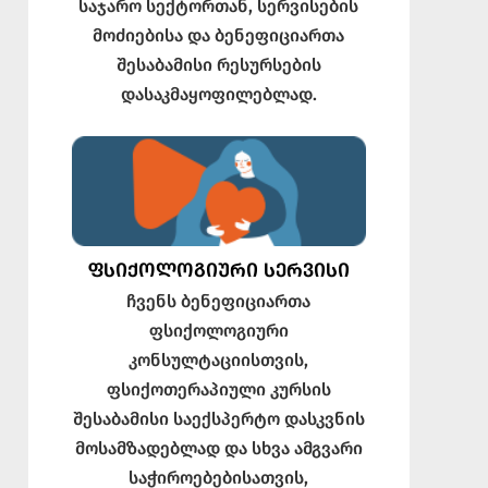
საჯარო სექტორთან, სერვისების
მოძიებისა და ბენეფიციართა
შესაბამისი რესურსების
დასაკმაყოფილებლად.
ᲤᲡᲘᲥᲝᲚᲝᲒᲘᲣᲠᲘ ᲡᲔᲠᲕᲘᲡᲘ
ჩვენს ბენეფიციართა
ფსიქოლოგიური
კონსულტაციისთვის,
ფსიქოთერაპიული კურსის
შესაბამისი საექსპერტო დასკვნის
მოსამზადებლად და სხვა ამგვარი
საჭიროებებისათვის,