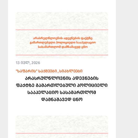
13 ᲘᲕᲚ, 2026
"ᲡᲐᲤᲐᲠᲘᲡ" ᲡᲐᲥᲛᲔᲔᲑᲘ
ᲡᲘᲐᲮᲚᲔᲔᲑᲘ
არასრულწლოვნის ადევნების
ფაქტზე გამართლებული პოლიციელი
სააპელაციო სასამართლომ
დამნაშავედ ცნო