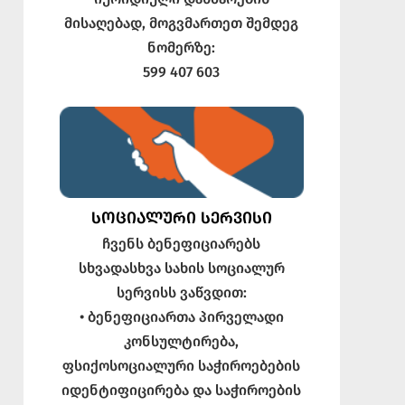
მისაღებად, მოგვმართეთ შემდეგ
ნომერზე:
599 407 603
ᲡᲝᲪᲘᲐᲚᲣᲠᲘ ᲡᲔᲠᲕᲘᲡᲘ
ჩვენს ბენეფიციარებს
სხვადასხვა სახის სოციალურ
სერვისს ვაწვდით:
• ბენეფიციართა პირველადი
კონსულტირება,
ფსიქოსოციალური საჭიროებების
იდენტიფიცირება და საჭიროების