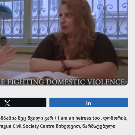
Tweet
Share
ამპანია მეც შვილი ვარ / I am an heiress too
, დონორის,
ue Civil Society Centre მიხედვით, წარმატებული