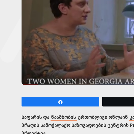
Share
საფარის და
ნაამბობის
ერთობლივი ონლაინ
კ
პრაღის სამოქალაქო საზოგადოების ცენტრის Prag
პროექტია.