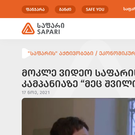
საფა
ᲤᲐᲜᲯᲐᲠᲐ
ᲒᲐᲜᲫᲘ
SAFE YOU
"ᲡᲐᲤᲐᲠᲘᲡ" ᲐᲥᲢᲘᲕᲝᲑᲔᲑᲘ / ᲔᲙᲝᲜᲝᲛᲘᲙᲣᲠ
ᲛᲝᲙᲚᲔ ᲕᲘᲓᲔᲝ ᲡᲐᲤᲐᲠᲘᲡ
ᲙᲐᲛᲞᲐᲜᲘᲐᲖᲔ “ᲛᲔᲪ ᲨᲕᲘᲚ
17 ᲜᲝᲔ, 2021