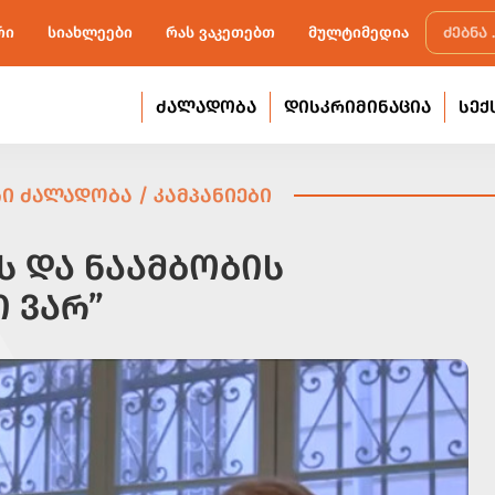
რი
სიახლეები
რას ვაკეთებთ
მულტიმედია
ᲫᲐᲚᲐᲓᲝᲑᲐ
ᲓᲘᲡᲙᲠᲘᲛᲘᲜᲐᲪᲘᲐ
ᲡᲔᲥ
Ი ᲫᲐᲚᲐᲓᲝᲑᲐ / ᲙᲐᲛᲞᲐᲜᲘᲔᲑᲘ
 ᲓᲐ ᲜᲐᲐᲛᲑᲝᲑᲘᲡ
Ი ᲕᲐᲠ”