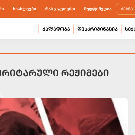
რი
სიახლეები
რას ვაკეთებთ
მულტიმედია
ᲫᲐᲚᲐᲓᲝᲑᲐ
ᲓᲘᲡᲙᲠᲘᲛᲘᲜᲐᲪᲘᲐ
ᲡᲔᲥ
ᲝᲠᲘᲢᲐᲠᲣᲚᲘ ᲠᲔᲟᲘᲛᲔᲑᲘ