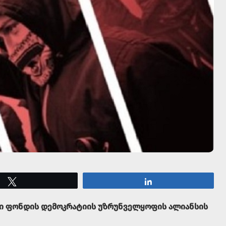
Tweet
Share
ლი ფონდის დემოკრატიის უზრუნველყოფის ალიანსის