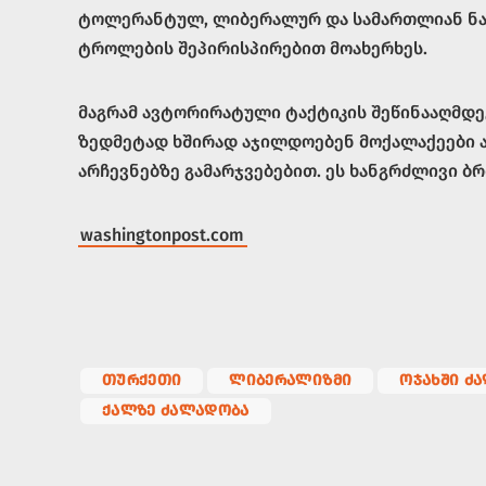
ტოლერანტულ, ლიბერალურ და სამართლიან ნარ
ტროლების შეპირისპირებით მოახერხეს.
მაგრამ ავტორირატული ტაქტიკის შეწინააღმდე
ზედმეტად ხშირად აჯილდოებენ მოქალაქეები ა
არჩევნებზე გამარჯვებებით. ეს ხანგრძლივი ბ
washingtonpost.com
ᲗᲣᲠᲥᲔᲗᲘ
ᲚᲘᲑᲔᲠᲐᲚᲘᲖᲛᲘ
ᲝᲯᲐᲮᲨᲘ Ძ
ᲥᲐᲚᲖᲔ ᲫᲐᲚᲐᲓᲝᲑᲐ