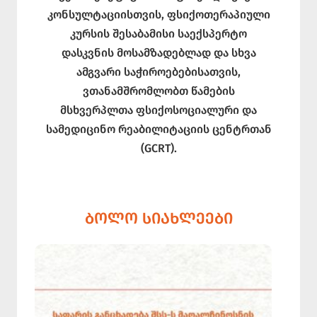
კონსულტაციისთვის, ფსიქოთერაპიული
კურსის შესაბამისი საექსპერტო
დასკვნის მოსამზადებლად და სხვა
ამგვარი საჭიროებებისათვის,
ვთანამშრომლობთ წამების
მსხვერპლთა ფსიქოსოციალური და
სამედიცინო რეაბილიტაციის ცენტრთან
(GCRT).
ᲑᲝᲚᲝ ᲡᲘᲐᲮᲚᲔᲔᲑᲘ