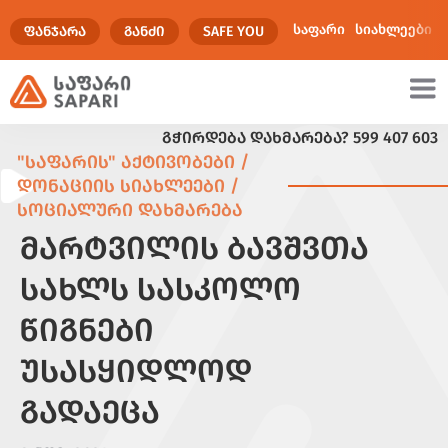
საფარი
სიახლეები
ᲤᲐᲜᲯᲐᲠᲐ
ᲒᲐᲜᲫᲘ
SAFE YOU
ᲒᲭᲘᲠᲓᲔᲑᲐ ᲓᲐᲮᲛᲐᲠᲔᲑᲐ?
599 407 603
ულტიმედია
"ᲡᲐᲤᲐᲠᲘᲡ" ᲐᲥᲢᲘᲕᲝᲑᲔᲑᲘ /
ᲓᲝᲜᲐᲪᲘᲘᲡ ᲡᲘᲐᲮᲚᲔᲔᲑᲘ /
ᲡᲝᲪᲘᲐᲚᲣᲠᲘ ᲓᲐᲮᲛᲐᲠᲔᲑᲐ
ᲛᲐᲠᲢᲕᲘᲚᲘᲡ ᲑᲐᲕᲨᲕᲗᲐ
ᲡᲐᲮᲚᲡ ᲡᲐᲡᲙᲝᲚᲝ
ᲬᲘᲒᲜᲔᲑᲘ
ᲣᲡᲐᲡᲧᲘᲓᲚᲝᲓ
ᲒᲐᲓᲐᲔᲪᲐ