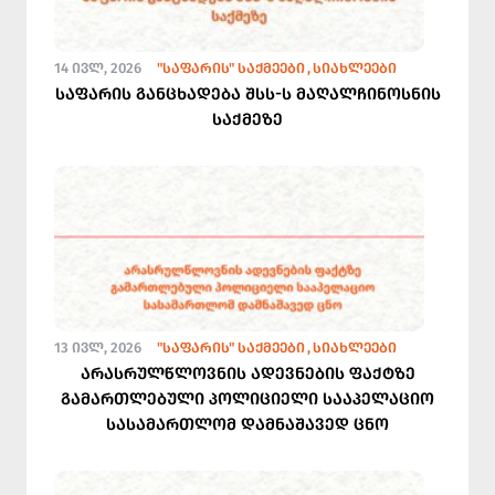
14 ᲘᲕᲚ, 2026
"ᲡᲐᲤᲐᲠᲘᲡ" ᲡᲐᲥᲛᲔᲔᲑᲘ
ᲡᲘᲐᲮᲚᲔᲔᲑᲘ
საფარის განცხადება შსს-ს მაღალჩინოსნის
საქმეზე
13 ᲘᲕᲚ, 2026
"ᲡᲐᲤᲐᲠᲘᲡ" ᲡᲐᲥᲛᲔᲔᲑᲘ
ᲡᲘᲐᲮᲚᲔᲔᲑᲘ
არასრულწლოვნის ადევნების ფაქტზე
გამართლებული პოლიციელი სააპელაციო
სასამართლომ დამნაშავედ ცნო