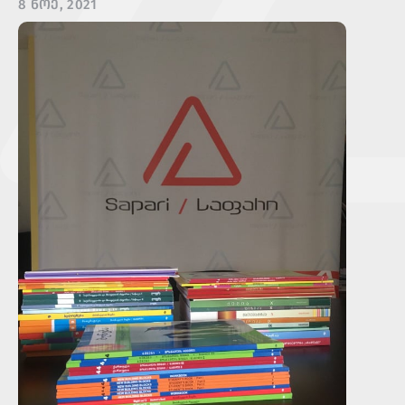
8 ᲜᲝᲔ, 2021