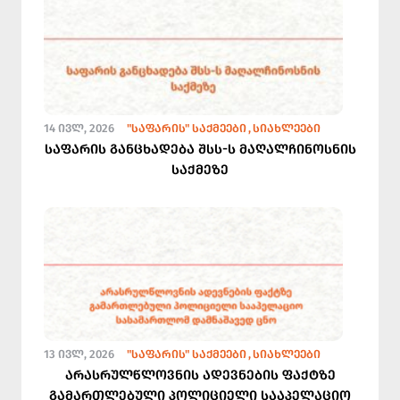
14 ᲘᲕᲚ, 2026
"ᲡᲐᲤᲐᲠᲘᲡ" ᲡᲐᲥᲛᲔᲔᲑᲘ
ᲡᲘᲐᲮᲚᲔᲔᲑᲘ
საფარის განცხადება შსს-ს მაღალჩინოსნის
საქმეზე
13 ᲘᲕᲚ, 2026
"ᲡᲐᲤᲐᲠᲘᲡ" ᲡᲐᲥᲛᲔᲔᲑᲘ
ᲡᲘᲐᲮᲚᲔᲔᲑᲘ
არასრულწლოვნის ადევნების ფაქტზე
გამართლებული პოლიციელი სააპელაციო