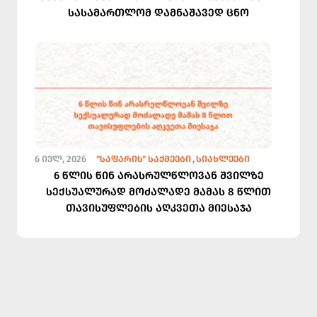
სასამართლომ დამნაშავედ ცნო
6 ᲘᲕᲚ, 2026
"ᲡᲐᲤᲐᲠᲘᲡ" ᲡᲐᲥᲛᲔᲔᲑᲘ
ᲡᲘᲐᲮᲚᲔᲔᲑᲘ
6 წლის წინ არასრულწლოვან შვილზე
სექსუალურად მოძალადე მამას 8 წლით
თავისუფლების აღკვეთა მიესაჯა