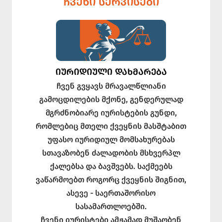
ᲩᲕᲔᲜᲘ ᲡᲔᲠᲕᲘᲡᲔᲑᲘ
ᲘᲣᲠᲘᲓᲘᲣᲚᲘ ᲓᲐᲮᲛᲐᲠᲔᲑᲐ
ჩვენ გვყავს მრავალწლიანი
გამოცდილების მქონე, გენდერულად
მგრძნობიარე იურისტების გუნდი,
რომლებიც მთელი ქვეყნის მასშტაბით
უფასო იურიდიულ მომსახურებას
სთავაზობენ ძალადობის მსხვერპლ
ქალებსა და ბავშვებს. საქმეებს
ვაწარმოებთ როგორც ქვეყნის შიგნით,
ასევე - საერთაშორისო
სასამართლოებში.
ჩვენი იურისტები ამჟამად მუშაობენ