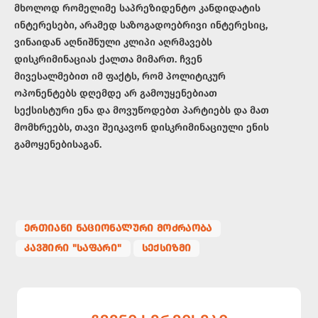
მხოლოდ რომელიმე საპრეზიდენტო კანდიდატის
ინტერესები, არამედ საზოგადოებრივი ინტერესიც,
ვინაიდან აღნიშნული კლიპი აღრმავებს
დისკრიმინაციას ქალთა მიმართ. ჩვენ
მივესალმებით იმ ფაქტს, რომ პოლიტიკურ
ოპონენტებს დღემდე არ გამოუყენებიათ
სექსისტური ენა და მოვუწოდებთ პარტიებს და მათ
მომხრეებს, თავი შეიკავონ დისკრიმინაციული ენის
გამოყენებისაგან.
ᲔᲠᲗᲘᲐᲜᲘ ᲜᲐᲪᲘᲝᲜᲐᲚᲣᲠᲘ ᲛᲝᲫᲠᲐᲝᲑᲐ
ᲙᲐᲕᲨᲘᲠᲘ "ᲡᲐᲤᲐᲠᲘ"
ᲡᲔᲥᲡᲘᲖᲛᲘ