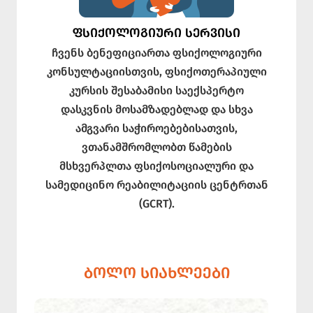
ᲤᲡᲘᲥᲝᲚᲝᲒᲘᲣᲠᲘ ᲡᲔᲠᲕᲘᲡᲘ
ჩვენს ბენეფიციართა ფსიქოლოგიური
კონსულტაციისთვის, ფსიქოთერაპიული
კურსის შესაბამისი საექსპერტო
დასკვნის მოსამზადებლად და სხვა
ამგვარი საჭიროებებისათვის,
ვთანამშრომლობთ წამების
მსხვერპლთა ფსიქოსოციალური და
სამედიცინო რეაბილიტაციის ცენტრთან
(GCRT).
ᲑᲝᲚᲝ ᲡᲘᲐᲮᲚᲔᲔᲑᲘ