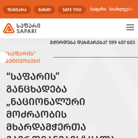
საფარი
სიახლეები
ᲤᲐᲜᲯᲐᲠᲐ
ᲒᲐᲜᲫᲘ
SAFE YOU
ᲒᲭᲘᲠᲓᲔᲑᲐ ᲓᲐᲮᲛᲐᲠᲔᲑᲐ?
599 407 603
ულტიმედია
"ᲡᲐᲤᲐᲠᲘᲡ"
ᲐᲥᲢᲘᲕᲝᲑᲔᲑᲘ
“ᲡᲐᲤᲐᲠᲘᲡ”
ᲒᲐᲜᲪᲮᲐᲓᲔᲑᲐ
„ᲜᲐᲪᲘᲝᲜᲐᲚᲣᲠᲘ
ᲛᲝᲫᲠᲐᲝᲑᲘᲡ
ᲛᲮᲐᲠᲓᲐᲛᲭᲔᲠᲗᲐ