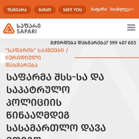
საფარი
სიახლეები
ᲤᲐᲜᲯᲐᲠᲐ
ᲒᲐᲜᲫᲘ
SAFE YOU
ᲒᲭᲘᲠᲓᲔᲑᲐ ᲓᲐᲮᲛᲐᲠᲔᲑᲐ?
599 407 603
ულტიმედია
"ᲡᲐᲤᲐᲠᲘᲡ" ᲡᲐᲥᲛᲔᲔᲑᲘ /
ᲘᲣᲠᲘᲓᲘᲣᲚᲘ
ᲓᲐᲮᲛᲐᲠᲔᲑᲐ
ᲡᲐᲤᲐᲠᲛᲐ ᲨᲡᲡ-ᲡᲐ ᲓᲐ
ᲡᲐᲞᲐᲢᲠᲣᲚᲝ
ᲞᲝᲚᲘᲪᲘᲘᲡ
ᲬᲘᲜᲐᲐᲦᲛᲓᲔᲒ
ᲡᲐᲡᲐᲛᲐᲠᲗᲚᲝ ᲓᲐᲕᲐ