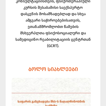
კონსულტაციისთვის, ფსიქოთერაპიული
კურსის შესაბამისი საექსპერტო
დასკვნის მოსამზადებლად და სხვა
ამგვარი საჭიროებებისათვის,
ვთანამშრომლობთ წამების
მსხვერპლთა ფსიქოსოციალური და
სამედიცინო რეაბილიტაციის ცენტრთან
(GCRT).
ᲑᲝᲚᲝ ᲡᲘᲐᲮᲚᲔᲔᲑᲘ