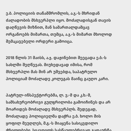
ე.ბ. პოლიციის თანამშრომლის, ა.ჯ.-ს მხრიდან
ძალადობის მსხვერპლი იყო. მოძალადისგან თავის
დაღწევის მიზნით, მან სამართალდამცავ
ორგანოებს მიმართა, თუმცა, ა.ჯ.-ს მიმართ მხოლოდ
შემაკავებელი ორდერი გამოიცა.
2018 წლის 31 მაისს, ა.ჯ. დაჟინებით შეეცადა ე.ბ.-ს
სახლში შეღწევას. მიუხედავად იმისა, რომ
მსხვერპლი მას შინ არ უშვებდა, საპატრულო
პოლიციამ მოძალადე კოლეგას მაინც გაუღო კარი.
პატრულ-ინსპექტორებმა, ლ. ვ.-მ და კ.ხ.-მ,
სამსახურეობრივი გულგრილობა გამოიჩინეს და არ
მოარიდეს მოძალადე მსხვერპლს. შედეგად,
მოძალადე პოლიციელმა დაჭრა ე.ბ. ხოლო მის
ყოფილ მეუღლეს, მ.გ.-ს მიაყენა სასიკვდილო
ჭრილობები. სიკვდილს სასწაულებრივად გადაურჩა