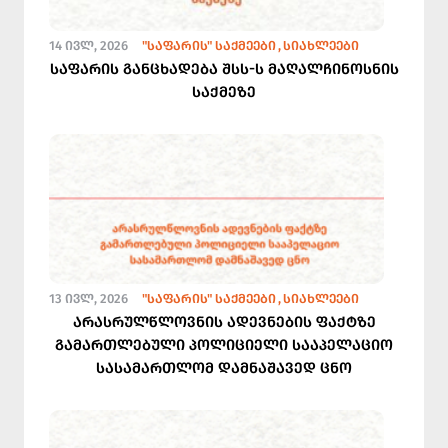
14 ᲘᲕᲚ, 2026
"ᲡᲐᲤᲐᲠᲘᲡ" ᲡᲐᲥᲛᲔᲔᲑᲘ
ᲡᲘᲐᲮᲚᲔᲔᲑᲘ
საფარის განცხადება შსს-ს მაღალჩინოსნის
საქმეზე
13 ᲘᲕᲚ, 2026
"ᲡᲐᲤᲐᲠᲘᲡ" ᲡᲐᲥᲛᲔᲔᲑᲘ
ᲡᲘᲐᲮᲚᲔᲔᲑᲘ
არასრულწლოვნის ადევნების ფაქტზე
გამართლებული პოლიციელი სააპელაციო
სასამართლომ დამნაშავედ ცნო