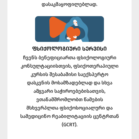
დასაკმაყოფილებლად.
ᲤᲡᲘᲥᲝᲚᲝᲒᲘᲣᲠᲘ ᲡᲔᲠᲕᲘᲡᲘ
ჩვენს ბენეფიციართა ფსიქოლოგიური
კონსულტაციისთვის, ფსიქოთერაპიული
კურსის შესაბამისი საექსპერტო
დასკვნის მოსამზადებლად და სხვა
ამგვარი საჭიროებებისათვის,
ვთანამშრომლობთ წამების
მსხვერპლთა ფსიქოსოციალური და
სამედიცინო რეაბილიტაციის ცენტრთან
(GCRT).