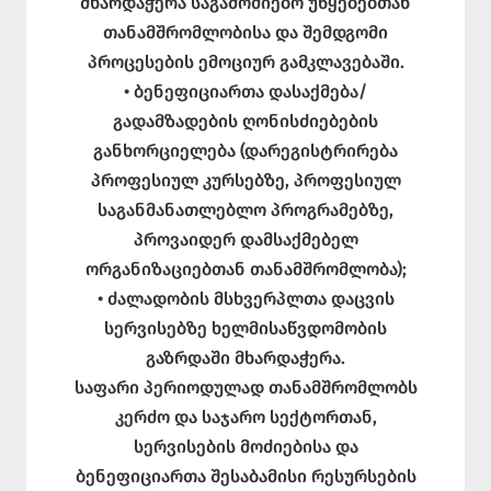
მხარდაჭერა საგამოძიებო უწყებებთან
თანამშრომლობისა და შემდგომი
პროცესების ემოციურ გამკლავებაში.
• ბენეფიციართა დასაქმება/
გადამზადების ღონისძიებების
განხორციელება (დარეგისტრირება
პროფესიულ კურსებზე, პროფესიულ
საგანმანათლებლო პროგრამებზე,
პროვაიდერ დამსაქმებელ
ორგანიზაციებთან თანამშრომლობა);
• ძალადობის მსხვერპლთა დაცვის
სერვისებზე ხელმისაწვდომობის
გაზრდაში მხარდაჭერა.
საფარი პერიოდულად თანამშრომლობს
კერძო და საჯარო სექტორთან,
სერვისების მოძიებისა და
ბენეფიციართა შესაბამისი რესურსების