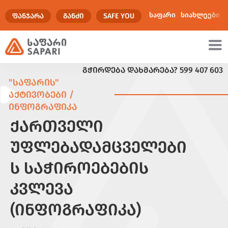
საფარი
სიახლეები
ᲤᲐᲜᲯᲐᲠᲐ
ᲒᲐᲜᲫᲘ
SAFE YOU
ᲒᲭᲘᲠᲓᲔᲑᲐ ᲓᲐᲮᲛᲐᲠᲔᲑᲐ?
599 407 603
ულტიმედია
"ᲡᲐᲤᲐᲠᲘᲡ"
ᲐᲥᲢᲘᲕᲝᲑᲔᲑᲘ /
ᲘᲜᲤᲝᲒᲠᲐᲤᲘᲙᲐ
ᲥᲐᲠᲗᲕᲔᲚᲘ
ᲣᲤᲚᲔᲑᲐᲓᲐᲛᲪᲕᲔᲚᲔᲑᲘ
Ს ᲡᲐᲭᲘᲠᲝᲔᲑᲔᲑᲘᲡ
ᲙᲕᲚᲔᲕᲐ
(ᲘᲜᲤᲝᲒᲠᲐᲤᲘᲙᲐ)