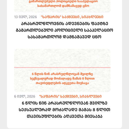
13 ᲘᲕᲚ, 2026
"ᲡᲐᲤᲐᲠᲘᲡ" ᲡᲐᲥᲛᲔᲔᲑᲘ
ᲡᲘᲐᲮᲚᲔᲔᲑᲘ
არასრულწლოვნის ადევნების ფაქტზე
გამართლებული პოლიციელი სააპელაციო
სასამართლომ დამნაშავედ ცნო
6 ᲘᲕᲚ, 2026
"ᲡᲐᲤᲐᲠᲘᲡ" ᲡᲐᲥᲛᲔᲔᲑᲘ
ᲡᲘᲐᲮᲚᲔᲔᲑᲘ
6 წლის წინ არასრულწლოვან შვილზე
სექსუალურად მოძალადე მამას 8 წლით
თავისუფლების აღკვეთა მიესაჯა