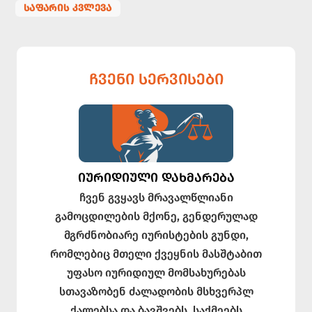
ᲡᲐᲤᲐᲠᲘᲡ ᲙᲕᲚᲔᲕᲐ
ᲩᲕᲔᲜᲘ ᲡᲔᲠᲕᲘᲡᲔᲑᲘ
ᲘᲣᲠᲘᲓᲘᲣᲚᲘ ᲓᲐᲮᲛᲐᲠᲔᲑᲐ
ჩვენ გვყავს მრავალწლიანი
გამოცდილების მქონე, გენდერულად
მგრძნობიარე იურისტების გუნდი,
რომლებიც მთელი ქვეყნის მასშტაბით
უფასო იურიდიულ მომსახურებას
სთავაზობენ ძალადობის მსხვერპლ
ქალებსა და ბავშვებს. საქმეებს