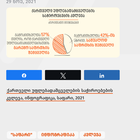
29 ᲜᲝᲔ, 2021
Share
Tweet
Share
ქართველი უფლებადამცველების
საჭიროებების
კვლევა, ინფოგრაფიკა, საფარი, 2021
"ᲡᲐᲤᲐᲠᲘ"
ᲘᲜᲤᲝᲒᲠᲐᲤᲘᲙᲐ
ᲙᲕᲚᲔᲕᲐ