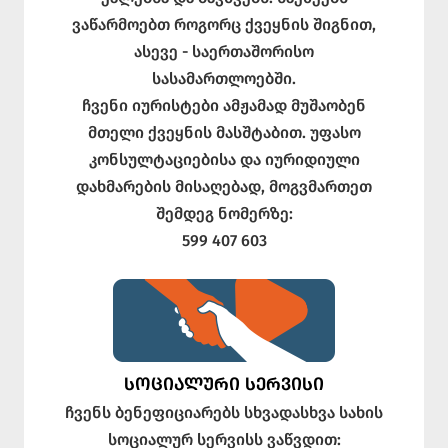
ვაწარმოებთ როგორც ქვეყნის შიგნით,
ასევე - საერთაშორისო
სასამართლოებში.
ჩვენი იურისტები ამჟამად მუშაობენ
მთელი ქვეყნის მასშტაბით. უფასო
კონსულტაციებისა და იურიდიული
დახმარების მისაღებად, მოგვმართეთ
შემდეგ ნომერზე:
599 407 603
ᲡᲝᲪᲘᲐᲚᲣᲠᲘ ᲡᲔᲠᲕᲘᲡᲘ
ჩვენს ბენეფიციარებს სხვადასხვა სახის
სოციალურ სერვისს ვაწვდით: