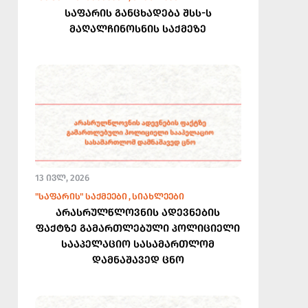
საფარის განცხადება შსს-ს
მაღალჩინოსნის საქმეზე
13 ᲘᲕᲚ, 2026
"ᲡᲐᲤᲐᲠᲘᲡ" ᲡᲐᲥᲛᲔᲔᲑᲘ
ᲡᲘᲐᲮᲚᲔᲔᲑᲘ
არასრულწლოვნის ადევნების
ფაქტზე გამართლებული პოლიციელი
სააპელაციო სასამართლომ
დამნაშავედ ცნო