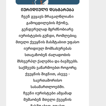
ᲘᲣᲠᲘᲓᲘᲣᲚᲘ ᲓᲐᲮᲛᲐᲠᲔᲑᲐ
ჩვენ გვყავს მრავალწლიანი
გამოცდილების მქონე,
გენდერულად მგრძნობიარე
იურისტების გუნდი, რომლებიც
მთელი ქვეყნის მასშტაბით უფასო
იურიდიულ მომსახურებას
სთავაზობენ ძალადობის
მსხვერპლ ქალებსა და ბავშვებს.
საქმეებს ვაწარმოებთ როგორც
ქვეყნის შიგნით, ასევე -
საერთაშორისო
სასამართლოებში.
ჩვენი იურისტები ამჟამად
მუშაობენ მთელი ქვეყნის
მასშტაბით. უფასო