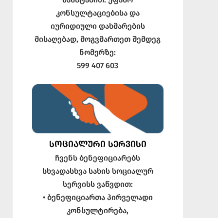
კონსულტაციებისა და
იურიდიული დახმარების
მისაღებად, მოგვმართეთ შემდეგ
ნომერზე:
599 407 603
ᲡᲝᲪᲘᲐᲚᲣᲠᲘ ᲡᲔᲠᲕᲘᲡᲘ
ჩვენს ბენეფიციარებს
სხვადასხვა სახის სოციალურ
სერვისს ვაწვდით:
• ბენეფიციართა პირველადი
კონსულტირება,