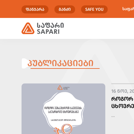
საფა
ᲤᲐᲜᲯᲐᲠᲐ
ᲒᲐᲜᲫᲘ
SAFE YOU
ᲞᲣᲑᲚᲘᲙᲐᲪᲘᲔᲑᲘ
16 ᲜᲝᲔ, 2
ᲠᲝᲒᲝᲠ 
ᲪᲮᲝᲕᲠᲔ
...