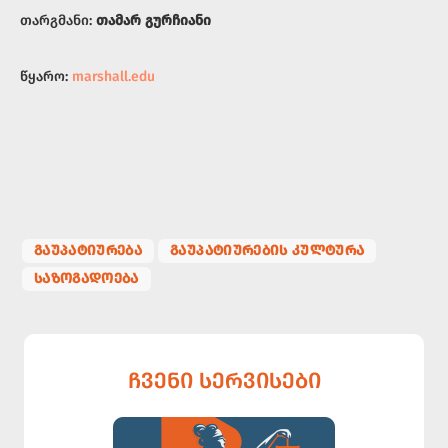
თარგმანი:
თამარ გურჩიანი
წყარო:
marshall.edu
ᲒᲐᲣᲞᲐᲢᲘᲣᲠᲔᲑᲐ
ᲒᲐᲣᲞᲐᲢᲘᲣᲠᲔᲑᲘᲡ ᲙᲣᲚᲢᲣᲠᲐ
ᲡᲐᲖᲝᲒᲐᲓᲝᲔᲑᲐ
ᲩᲕᲔᲜᲘ ᲡᲔᲠᲕᲘᲡᲔᲑᲘ