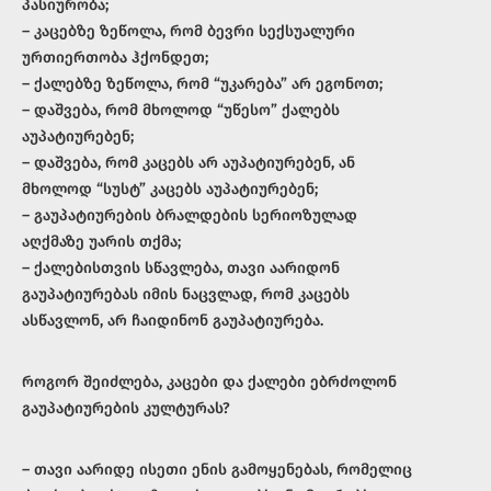
პასიურობა;
– კაცებზე ზეწოლა, რომ ბევრი სექსუალური
ურთიერთობა ჰქონდეთ;
– ქალებზე ზეწოლა, რომ “უკარება” არ ეგონოთ;
– დაშვება, რომ მხოლოდ “უწესო” ქალებს
აუპატიურებენ;
– დაშვება, რომ კაცებს არ აუპატიურებენ, ან
მხოლოდ “სუსტ” კაცებს აუპატიურებენ;
– გაუპატიურების ბრალდების სერიოზულად
აღქმაზე უარის თქმა;
– ქალებისთვის სწავლება, თავი აარიდონ
გაუპატიურებას იმის ნაცვლად, რომ კაცებს
ასწავლონ, არ ჩაიდინონ გაუპატიურება.
როგორ შეიძლება, კაცები და ქალები ებრძოლონ
გაუპატიურების კულტურას?
– თავი აარიდე ისეთი ენის გამოყენებას, რომელიც