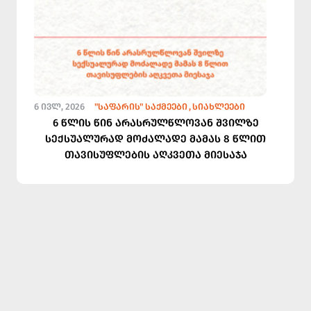
6 ᲘᲕᲚ, 2026
"ᲡᲐᲤᲐᲠᲘᲡ" ᲡᲐᲥᲛᲔᲔᲑᲘ
ᲡᲘᲐᲮᲚᲔᲔᲑᲘ
6 წლის წინ არასრულწლოვან შვილზე
სექსუალურად მოძალადე მამას 8 წლით
თავისუფლების აღკვეთა მიესაჯა