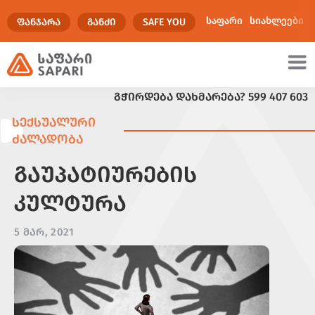
საფარი
სიახლეები
ᲤᲐᲜᲯᲐᲠᲐ
ᲒᲐᲜᲫᲘ
SAFE YOU
ᲒᲭᲘᲠᲓᲔᲑᲐ ᲓᲐᲮᲛᲐᲠᲔᲑᲐ?
599 407 603
ულტიმედია
ᲡᲔᲥᲡᲣᲐᲚᲣᲠᲘ
ᲫᲐᲚᲐᲓᲝᲑᲐ
ᲒᲐᲣᲞᲐᲢᲘᲣᲠᲔᲑᲘᲡ
ᲙᲣᲚᲢᲣᲠᲐ
5 ᲛᲐᲠ, 2021