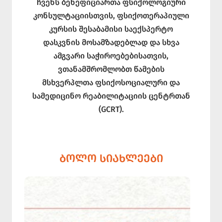
ჩვენს ბენეფიციართა ფსიქოლოგიური
კონსულტაციისთვის, ფსიქოთერაპიული
კურსის შესაბამისი საექსპერტო
დასკვნის მოსამზადებლად და სხვა
ამგვარი საჭიროებებისათვის,
ვთანამშრომლობთ წამების
მსხვერპლთა ფსიქოსოციალური და
სამედიცინო რეაბილიტაციის ცენტრთან
(GCRT).
ᲑᲝᲚᲝ ᲡᲘᲐᲮᲚᲔᲔᲑᲘ