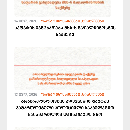
14 ᲘᲕᲚ, 2026
"ᲡᲐᲤᲐᲠᲘᲡ" ᲡᲐᲥᲛᲔᲔᲑᲘ
ᲡᲘᲐᲮᲚᲔᲔᲑᲘ
საფარის განცხადება შსს-ს მაღალჩინოსნის
საქმეზე
13 ᲘᲕᲚ, 2026
"ᲡᲐᲤᲐᲠᲘᲡ" ᲡᲐᲥᲛᲔᲔᲑᲘ
ᲡᲘᲐᲮᲚᲔᲔᲑᲘ
არასრულწლოვნის ადევნების ფაქტზე
გამართლებული პოლიციელი სააპელაციო
სასამართლომ დამნაშავედ ცნო