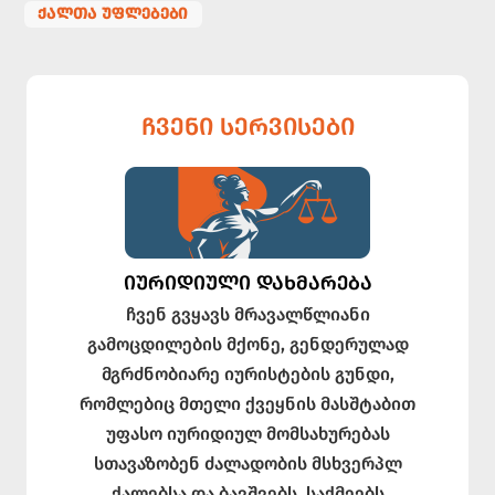
ᲥᲐᲚᲗᲐ ᲣᲤᲚᲔᲑᲔᲑᲘ
ᲩᲕᲔᲜᲘ ᲡᲔᲠᲕᲘᲡᲔᲑᲘ
ᲘᲣᲠᲘᲓᲘᲣᲚᲘ ᲓᲐᲮᲛᲐᲠᲔᲑᲐ
ჩვენ გვყავს მრავალწლიანი
გამოცდილების მქონე, გენდერულად
მგრძნობიარე იურისტების გუნდი,
რომლებიც მთელი ქვეყნის მასშტაბით
უფასო იურიდიულ მომსახურებას
სთავაზობენ ძალადობის მსხვერპლ
ქალებსა და ბავშვებს. საქმეებს