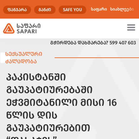
საფარი
სიახლეები
ᲤᲐᲜᲯᲐᲠᲐ
ᲒᲐᲜᲫᲘ
SAFE YOU
ᲒᲭᲘᲠᲓᲔᲑᲐ ᲓᲐᲮᲛᲐᲠᲔᲑᲐ?
599 407 603
ულტიმედია
ᲡᲔᲥᲡᲣᲐᲚᲣᲠᲘ
ᲫᲐᲚᲐᲓᲝᲑᲐ
ᲞᲐᲙᲘᲡᲢᲐᲜᲨᲘ
ᲒᲐᲣᲞᲐᲢᲘᲣᲠᲔᲑᲐᲨᲘ
ᲔᲭᲕᲛᲘᲢᲐᲜᲘᲚᲘ ᲛᲘᲡᲘ 16
ᲬᲚᲘᲡ ᲓᲘᲡ
ᲒᲐᲣᲞᲐᲢᲘᲣᲠᲔᲑᲘᲗ