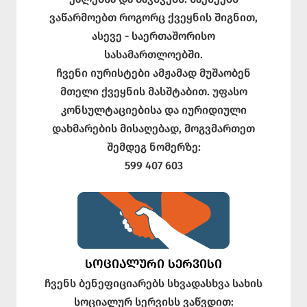
ვაწარმოებთ როგორც ქვეყნის შიგნით,
ასევე - საერთაშორისო
სასამართლოებში.
ჩვენი იურისტები ამჟამად მუშაობენ
მთელი ქვეყნის მასშტაბით. უფასო
კონსულტაციებისა და იურიდიული
დახმარების მისაღებად, მოგვმართეთ
შემდეგ ნომერზე:
599 407 603
ᲡᲝᲪᲘᲐᲚᲣᲠᲘ ᲡᲔᲠᲕᲘᲡᲘ
ჩვენს ბენეფიციარებს სხვადასხვა სახის
სოციალურ სერვისს ვაწვდით: