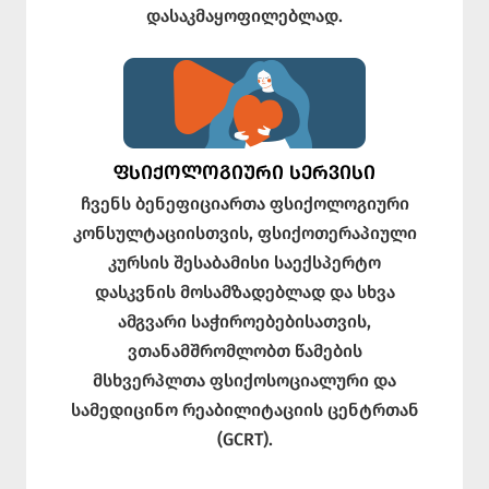
დასაკმაყოფილებლად.
ᲤᲡᲘᲥᲝᲚᲝᲒᲘᲣᲠᲘ ᲡᲔᲠᲕᲘᲡᲘ
ჩვენს ბენეფიციართა ფსიქოლოგიური
კონსულტაციისთვის, ფსიქოთერაპიული
კურსის შესაბამისი საექსპერტო
დასკვნის მოსამზადებლად და სხვა
ამგვარი საჭიროებებისათვის,
ვთანამშრომლობთ წამების
მსხვერპლთა ფსიქოსოციალური და
სამედიცინო რეაბილიტაციის ცენტრთან
(GCRT).