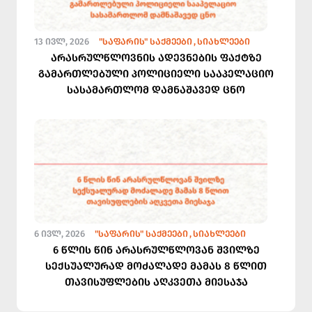
13 ᲘᲕᲚ, 2026
"ᲡᲐᲤᲐᲠᲘᲡ" ᲡᲐᲥᲛᲔᲔᲑᲘ
ᲡᲘᲐᲮᲚᲔᲔᲑᲘ
არასრულწლოვნის ადევნების ფაქტზე
გამართლებული პოლიციელი სააპელაციო
სასამართლომ დამნაშავედ ცნო
6 ᲘᲕᲚ, 2026
"ᲡᲐᲤᲐᲠᲘᲡ" ᲡᲐᲥᲛᲔᲔᲑᲘ
ᲡᲘᲐᲮᲚᲔᲔᲑᲘ
6 წლის წინ არასრულწლოვან შვილზე
სექსუალურად მოძალადე მამას 8 წლით
თავისუფლების აღკვეთა მიესაჯა