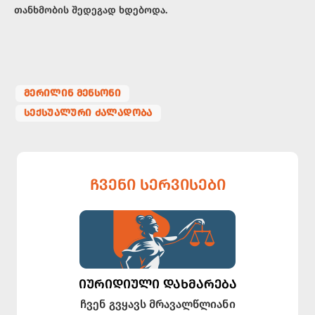
თანხმობის შედეგად ხდებოდა.
ᲛᲔᲠᲘᲚᲘᲜ ᲛᲔᲜᲡᲝᲜᲘ
ᲡᲔᲥᲡᲣᲐᲚᲣᲠᲘ ᲫᲐᲚᲐᲓᲝᲑᲐ
ᲩᲕᲔᲜᲘ ᲡᲔᲠᲕᲘᲡᲔᲑᲘ
ᲘᲣᲠᲘᲓᲘᲣᲚᲘ ᲓᲐᲮᲛᲐᲠᲔᲑᲐ
ჩვენ გვყავს მრავალწლიანი