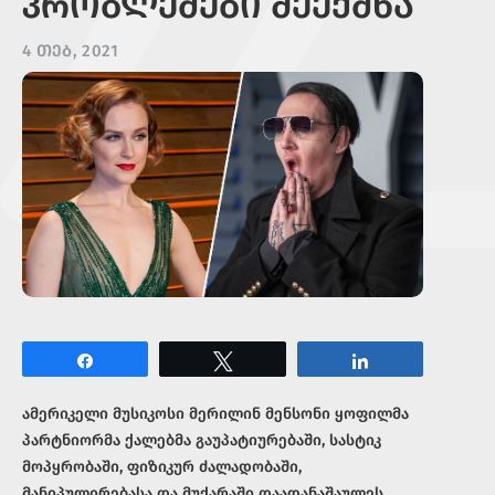
ᲞᲠᲝᲑᲚᲔᲛᲔᲑᲘ ᲨᲔᲔᲥᲛᲜᲐ
4 ᲗᲔᲑ, 2021
Share
Tweet
Share
ამერიკელი მუსიკოსი მერილინ მენსონი ყოფილმა
პარტნიორმა ქალებმა გაუპატიურებაში, სასტიკ
მოპყრობაში, ფიზიკურ ძალადობაში,
მანიპულირებასა და მუქარაში დაადანაშაულეს.