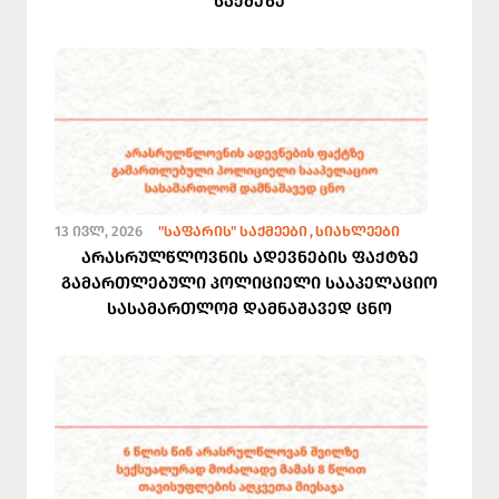
საქმეზე
13 ᲘᲕᲚ, 2026
"ᲡᲐᲤᲐᲠᲘᲡ" ᲡᲐᲥᲛᲔᲔᲑᲘ
ᲡᲘᲐᲮᲚᲔᲔᲑᲘ
არასრულწლოვნის ადევნების ფაქტზე
გამართლებული პოლიციელი სააპელაციო
სასამართლომ დამნაშავედ ცნო