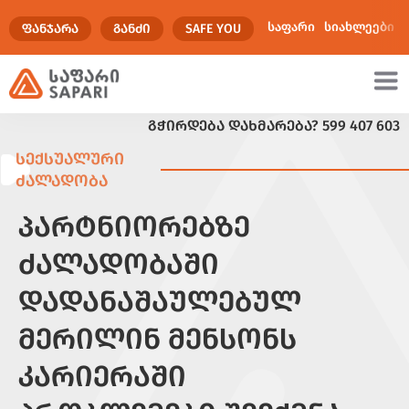
საფარი
სიახლეები
ᲤᲐᲜᲯᲐᲠᲐ
ᲒᲐᲜᲫᲘ
SAFE YOU
ᲒᲭᲘᲠᲓᲔᲑᲐ ᲓᲐᲮᲛᲐᲠᲔᲑᲐ?
599 407 603
ულტიმედია
ᲡᲔᲥᲡᲣᲐᲚᲣᲠᲘ
ᲫᲐᲚᲐᲓᲝᲑᲐ
ᲞᲐᲠᲢᲜᲘᲝᲠᲔᲑᲖᲔ
ᲫᲐᲚᲐᲓᲝᲑᲐᲨᲘ
ᲓᲐᲓᲐᲜᲐᲨᲐᲣᲚᲔᲑᲣᲚ
ᲛᲔᲠᲘᲚᲘᲜ ᲛᲔᲜᲡᲝᲜᲡ
ᲙᲐᲠᲘᲔᲠᲐᲨᲘ