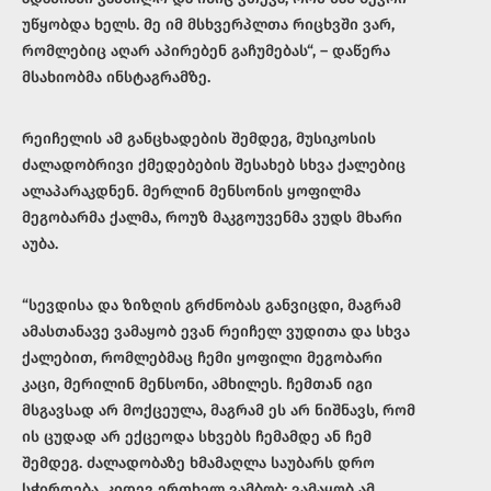
უწყობდა ხელს. მე იმ მსხვერპლთა რიცხვში ვარ,
რომლებიც აღარ აპირებენ გაჩუმებას“, – დაწერა
მსახიობმა ინსტაგრამზე.
რეიჩელის ამ განცხადების შემდეგ, მუსიკოსის
ძალადობრივი ქმედებების შესახებ სხვა ქალებიც
ალაპარაკდნენ. მერლინ მენსონის ყოფილმა
მეგობარმა ქალმა, როუზ მაკგოუვენმა ვუდს მხარი
აუბა.
“სევდისა და ზიზღის გრძნობას განვიცდი, მაგრამ
ამასთანავე ვამაყობ ევან რეიჩელ ვუდითა და სხვა
ქალებით, რომლებმაც ჩემი ყოფილი მეგობარი
კაცი, მერილინ მენსონი, ამხილეს. ჩემთან იგი
მსგავსად არ მოქცეულა, მაგრამ ეს არ ნიშნავს, რომ
ის ცუდად არ ექცეოდა სხვებს ჩემამდე ან ჩემ
შემდეგ. ძალადობაზე ხმამაღლა საუბარს დრო
სჭირდება. კიდევ ერთხელ ვამბობ: ვამაყობ ამ