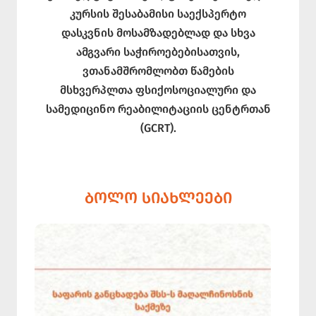
კურსის შესაბამისი საექსპერტო
დასკვნის მოსამზადებლად და სხვა
ამგვარი საჭიროებებისათვის,
ვთანამშრომლობთ წამების
მსხვერპლთა ფსიქოსოციალური და
სამედიცინო რეაბილიტაციის ცენტრთან
(GCRT).
ᲑᲝᲚᲝ ᲡᲘᲐᲮᲚᲔᲔᲑᲘ