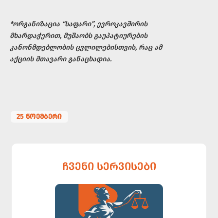
*ორგანიზაცია “საფარი”, ევროკავშირის
მხარდაჭერით, მუშაობს
გაუპატიურების
კანონმდებლობის ცვლილებისთვის, რაც ამ
აქციის მთავარი განაცხადია.
25 ᲜᲝᲔᲛᲑᲔᲠᲘ
ᲩᲕᲔᲜᲘ ᲡᲔᲠᲕᲘᲡᲔᲑᲘ