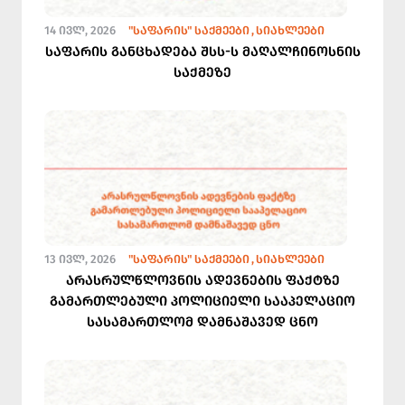
14 ᲘᲕᲚ, 2026
"ᲡᲐᲤᲐᲠᲘᲡ" ᲡᲐᲥᲛᲔᲔᲑᲘ
ᲡᲘᲐᲮᲚᲔᲔᲑᲘ
საფარის განცხადება შსს-ს მაღალჩინოსნის
საქმეზე
13 ᲘᲕᲚ, 2026
"ᲡᲐᲤᲐᲠᲘᲡ" ᲡᲐᲥᲛᲔᲔᲑᲘ
ᲡᲘᲐᲮᲚᲔᲔᲑᲘ
არასრულწლოვნის ადევნების ფაქტზე
გამართლებული პოლიციელი სააპელაციო
სასამართლომ დამნაშავედ ცნო