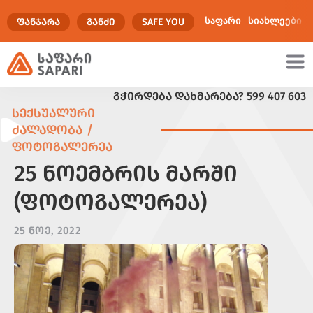
საფარი
სიახლეები
ᲤᲐᲜᲯᲐᲠᲐ
ᲒᲐᲜᲫᲘ
SAFE YOU
ᲒᲭᲘᲠᲓᲔᲑᲐ ᲓᲐᲮᲛᲐᲠᲔᲑᲐ?
599 407 603
ულტიმედია
ᲡᲔᲥᲡᲣᲐᲚᲣᲠᲘ
ᲫᲐᲚᲐᲓᲝᲑᲐ /
ᲤᲝᲢᲝᲒᲐᲚᲔᲠᲔᲐ
25 ᲜᲝᲔᲛᲑᲠᲘᲡ ᲛᲐᲠᲨᲘ
(ᲤᲝᲢᲝᲒᲐᲚᲔᲠᲔᲐ)
25 ᲜᲝᲔ, 2022