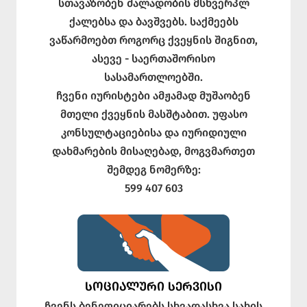
სთავაზობენ ძალადობის მსხვერპლ
ქალებსა და ბავშვებს. საქმეებს
ვაწარმოებთ როგორც ქვეყნის შიგნით,
ასევე - საერთაშორისო
სასამართლოებში.
ჩვენი იურისტები ამჟამად მუშაობენ
მთელი ქვეყნის მასშტაბით. უფასო
კონსულტაციებისა და იურიდიული
დახმარების მისაღებად, მოგვმართეთ
შემდეგ ნომერზე:
599 407 603
ᲡᲝᲪᲘᲐᲚᲣᲠᲘ ᲡᲔᲠᲕᲘᲡᲘ
ჩვენს ბენეფიციარებს სხვადასხვა სახის