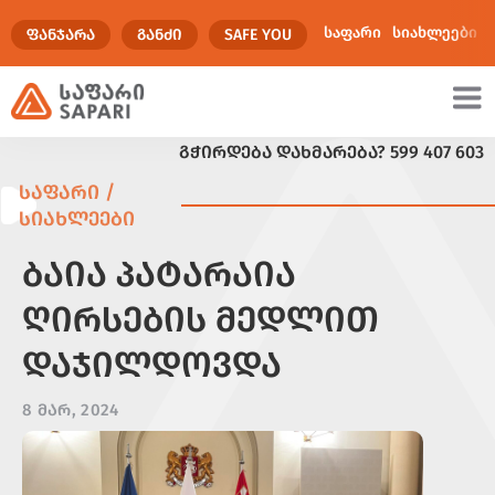
საფარი
სიახლეები
ᲤᲐᲜᲯᲐᲠᲐ
ᲒᲐᲜᲫᲘ
SAFE YOU
ᲒᲭᲘᲠᲓᲔᲑᲐ ᲓᲐᲮᲛᲐᲠᲔᲑᲐ?
599 407 603
ულტიმედია
ᲡᲐᲤᲐᲠᲘ /
ᲡᲘᲐᲮᲚᲔᲔᲑᲘ
ᲑᲐᲘᲐ ᲞᲐᲢᲐᲠᲐᲘᲐ
ᲦᲘᲠᲡᲔᲑᲘᲡ ᲛᲔᲓᲚᲘᲗ
ᲓᲐᲯᲘᲚᲓᲝᲕᲓᲐ
8 ᲛᲐᲠ, 2024