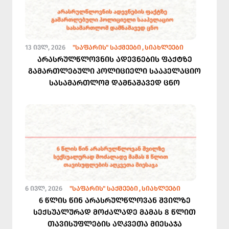
13 ᲘᲕᲚ, 2026
"ᲡᲐᲤᲐᲠᲘᲡ" ᲡᲐᲥᲛᲔᲔᲑᲘ
ᲡᲘᲐᲮᲚᲔᲔᲑᲘ
არასრულწლოვნის ადევნების ფაქტზე
გამართლებული პოლიციელი სააპელაციო
სასამართლომ დამნაშავედ ცნო
6 ᲘᲕᲚ, 2026
"ᲡᲐᲤᲐᲠᲘᲡ" ᲡᲐᲥᲛᲔᲔᲑᲘ
ᲡᲘᲐᲮᲚᲔᲔᲑᲘ
6 წლის წინ არასრულწლოვან შვილზე
სექსუალურად მოძალადე მამას 8 წლით
თავისუფლების აღკვეთა მიესაჯა