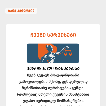
ᲑᲐᲘᲐ ᲞᲐᲢᲐᲠᲐᲘᲐ
ᲩᲕᲔᲜᲘ ᲡᲔᲠᲕᲘᲡᲔᲑᲘ
ᲘᲣᲠᲘᲓᲘᲣᲚᲘ ᲓᲐᲮᲛᲐᲠᲔᲑᲐ
ჩვენ გვყავს მრავალწლიანი
გამოცდილების მქონე, გენდერულად
მგრძნობიარე იურისტების გუნდი,
რომლებიც მთელი ქვეყნის მასშტაბით
უფასო იურიდიულ მომსახურებას