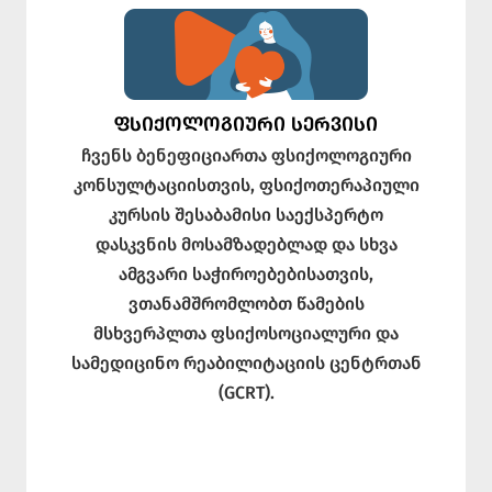
ᲤᲡᲘᲥᲝᲚᲝᲒᲘᲣᲠᲘ ᲡᲔᲠᲕᲘᲡᲘ
ჩვენს ბენეფიციართა ფსიქოლოგიური
კონსულტაციისთვის, ფსიქოთერაპიული
კურსის შესაბამისი საექსპერტო
დასკვნის მოსამზადებლად და სხვა
ამგვარი საჭიროებებისათვის,
ვთანამშრომლობთ წამების
მსხვერპლთა ფსიქოსოციალური და
სამედიცინო რეაბილიტაციის ცენტრთან
(GCRT).