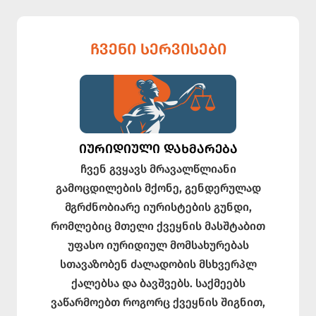
ᲩᲕᲔᲜᲘ ᲡᲔᲠᲕᲘᲡᲔᲑᲘ
ᲘᲣᲠᲘᲓᲘᲣᲚᲘ ᲓᲐᲮᲛᲐᲠᲔᲑᲐ
ჩვენ გვყავს მრავალწლიანი
გამოცდილების მქონე, გენდერულად
მგრძნობიარე იურისტების გუნდი,
რომლებიც მთელი ქვეყნის მასშტაბით
უფასო იურიდიულ მომსახურებას
სთავაზობენ ძალადობის მსხვერპლ
ქალებსა და ბავშვებს. საქმეებს
ვაწარმოებთ როგორც ქვეყნის შიგნით,