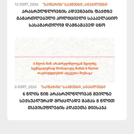
13 ᲘᲕᲚ, 2026
"ᲡᲐᲤᲐᲠᲘᲡ" ᲡᲐᲥᲛᲔᲔᲑᲘ
ᲡᲘᲐᲮᲚᲔᲔᲑᲘ
არასრულწლოვნის ადევნების ფაქტზე
გამართლებული პოლიციელი სააპელაციო
სასამართლომ დამნაშავედ ცნო
6 ᲘᲕᲚ, 2026
"ᲡᲐᲤᲐᲠᲘᲡ" ᲡᲐᲥᲛᲔᲔᲑᲘ
ᲡᲘᲐᲮᲚᲔᲔᲑᲘ
6 წლის წინ არასრულწლოვან შვილზე
სექსუალურად მოძალადე მამას 8 წლით
თავისუფლების აღკვეთა მიესაჯა