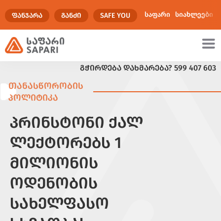
საფარი
სიახლეები
ᲤᲐᲜᲯᲐᲠᲐ
ᲒᲐᲜᲫᲘ
SAFE YOU
ᲒᲭᲘᲠᲓᲔᲑᲐ ᲓᲐᲮᲛᲐᲠᲔᲑᲐ?
599 407 603
ულტიმედია
ᲗᲐᲜᲐᲡᲬᲝᲠᲝᲑᲘᲡ
ᲞᲝᲚᲘᲢᲘᲙᲐ
ᲞᲠᲘᲜᲡᲢᲝᲜᲘ ᲥᲐᲚ
ᲚᲔᲥᲢᲝᲠᲔᲑᲡ 1
ᲛᲘᲚᲘᲝᲜᲘᲡ
ᲝᲓᲔᲜᲝᲑᲘᲡ
ᲡᲐᲮᲔᲚᲤᲐᲡᲝ