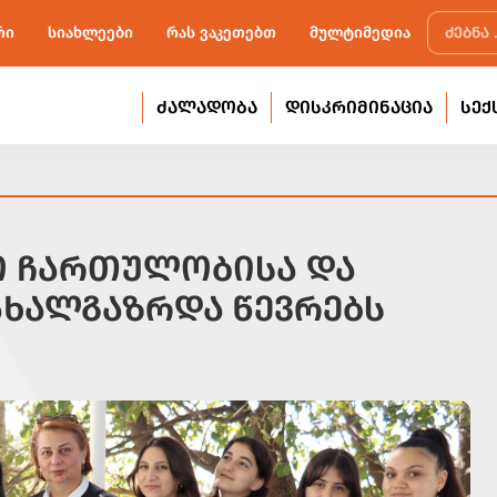
რი
სიახლეები
რას ვაკეთებთ
მულტიმედია
ᲫᲐᲚᲐᲓᲝᲑᲐ
ᲓᲘᲡᲙᲠᲘᲛᲘᲜᲐᲪᲘᲐ
ᲡᲔᲥ
Ო ᲩᲐᲠᲗᲣᲚᲝᲑᲘᲡᲐ ᲓᲐ
ᲐᲮᲐᲚᲒᲐᲖᲠᲓᲐ ᲬᲔᲕᲠᲔᲑᲡ