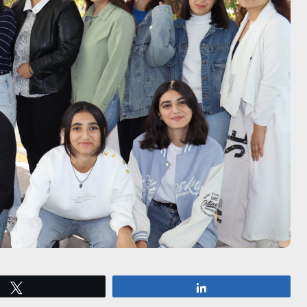
Tweet
Share