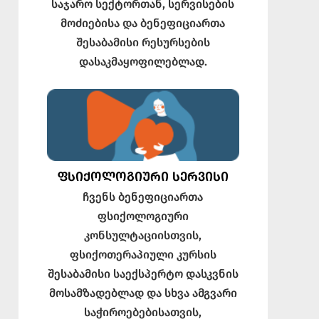
საჯარო სექტორთან, სერვისების
მოძიებისა და ბენეფიციართა
შესაბამისი რესურსების
დასაკმაყოფილებლად.
ᲤᲡᲘᲥᲝᲚᲝᲒᲘᲣᲠᲘ ᲡᲔᲠᲕᲘᲡᲘ
ჩვენს ბენეფიციართა
ფსიქოლოგიური
კონსულტაციისთვის,
ფსიქოთერაპიული კურსის
შესაბამისი საექსპერტო დასკვნის
მოსამზადებლად და სხვა ამგვარი
საჭიროებებისათვის,