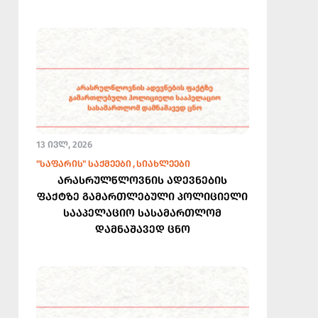
13 ᲘᲕᲚ, 2026
"ᲡᲐᲤᲐᲠᲘᲡ" ᲡᲐᲥᲛᲔᲔᲑᲘ
ᲡᲘᲐᲮᲚᲔᲔᲑᲘ
არასრულწლოვნის ადევნების
ფაქტზე გამართლებული პოლიციელი
სააპელაციო სასამართლომ
დამნაშავედ ცნო