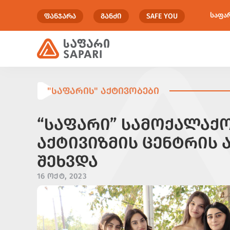
საფა
ᲤᲐᲜᲯᲐᲠᲐ
ᲒᲐᲜᲫᲘ
SAFE YOU
"ᲡᲐᲤᲐᲠᲘᲡ" ᲐᲥᲢᲘᲕᲝᲑᲔᲑᲘ
“ᲡᲐᲤᲐᲠᲘ” ᲡᲐᲛᲝᲥᲐᲚᲐᲥ
ᲐᲥᲢᲘᲕᲘᲖᲛᲘᲡ ᲪᲔᲜᲢᲠᲘᲡ 
ᲨᲔᲮᲕᲓᲐ
16 ᲝᲥᲢ, 2023