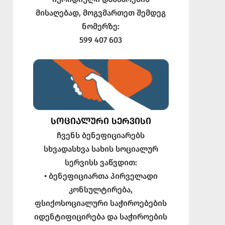
მისაღებად, მოგვმართეთ შემდეგ
ნომერზე:
599 407 603
ᲡᲝᲪᲘᲐᲚᲣᲠᲘ ᲡᲔᲠᲕᲘᲡᲘ
ჩვენს ბენეფიციარებს
სხვადასხვა სახის სოციალურ
სერვისს ვაწვდით:
• ბენეფიციართა პირველადი
კონსულტირება,
ფსიქოსოციალური საჭიროებების
იდენტიფიცირება და საჭიროების