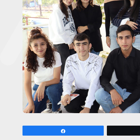
Share