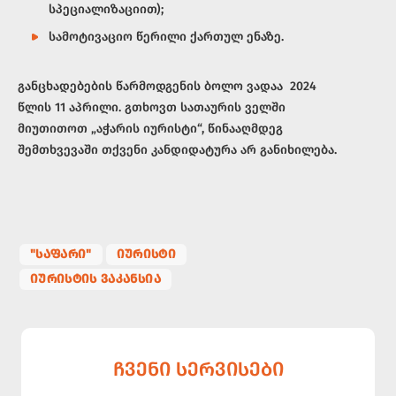
სპეციალიზაციით);
სამოტივაციო წერილი ქართულ ენაზე.
განცხადებების წარმოდგენის ბოლო ვადაა 2024
წლის 11 აპრილი. გთხოვთ სათაურის ველში
მიუთითოთ „აჭარის იურისტი“, წინააღმდეგ
შემთხვევაში თქვენი კანდიდატურა არ განიხილება.
"ᲡᲐᲤᲐᲠᲘ"
ᲘᲣᲠᲘᲡᲢᲘ
ᲘᲣᲠᲘᲡᲢᲘᲡ ᲕᲐᲙᲐᲜᲡᲘᲐ
ᲩᲕᲔᲜᲘ ᲡᲔᲠᲕᲘᲡᲔᲑᲘ