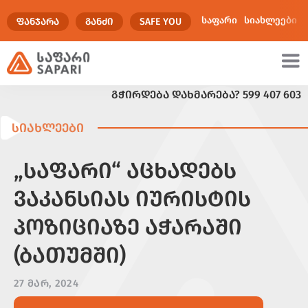
საფარი
სიახლეები
ᲤᲐᲜᲯᲐᲠᲐ
ᲒᲐᲜᲫᲘ
SAFE YOU
ᲒᲭᲘᲠᲓᲔᲑᲐ ᲓᲐᲮᲛᲐᲠᲔᲑᲐ?
599 407 603
ულტიმედია
ᲡᲘᲐᲮᲚᲔᲔᲑᲘ
„ᲡᲐᲤᲐᲠᲘ“ ᲐᲪᲮᲐᲓᲔᲑᲡ
ᲕᲐᲙᲐᲜᲡᲘᲐᲡ ᲘᲣᲠᲘᲡᲢᲘᲡ
ᲞᲝᲖᲘᲪᲘᲐᲖᲔ ᲐᲭᲐᲠᲐᲨᲘ
(ᲑᲐᲗᲣᲛᲨᲘ)
27 ᲛᲐᲠ, 2024