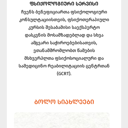
ᲤᲡᲘᲥᲝᲚᲝᲒᲘᲣᲠᲘ ᲡᲔᲠᲕᲘᲡᲘ
ჩვენს ბენეფიციართა ფსიქოლოგიური
კონსულტაციისთვის, ფსიქოთერაპიული
კურსის შესაბამისი საექსპერტო
დასკვნის მოსამზადებლად და სხვა
ამგვარი საჭიროებებისათვის,
ვთანამშრომლობთ წამების
მსხვერპლთა ფსიქოსოციალური და
სამედიცინო რეაბილიტაციის ცენტრთან
(GCRT).
ᲑᲝᲚᲝ ᲡᲘᲐᲮᲚᲔᲔᲑᲘ