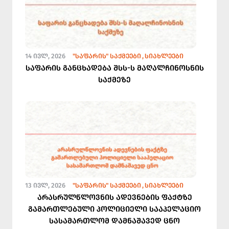
14 ᲘᲕᲚ, 2026
"ᲡᲐᲤᲐᲠᲘᲡ" ᲡᲐᲥᲛᲔᲔᲑᲘ
ᲡᲘᲐᲮᲚᲔᲔᲑᲘ
საფარის განცხადება შსს-ს მაღალჩინოსნის
საქმეზე
13 ᲘᲕᲚ, 2026
"ᲡᲐᲤᲐᲠᲘᲡ" ᲡᲐᲥᲛᲔᲔᲑᲘ
ᲡᲘᲐᲮᲚᲔᲔᲑᲘ
არასრულწლოვნის ადევნების ფაქტზე
გამართლებული პოლიციელი სააპელაციო
სასამართლომ დამნაშავედ ცნო