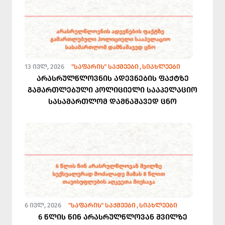
13 ᲘᲕᲚ, 2026
"ᲡᲐᲤᲐᲠᲘᲡ" ᲡᲐᲥᲛᲔᲔᲑᲘ
ᲡᲘᲐᲮᲚᲔᲔᲑᲘ
არასრულწლოვნის ადევნების ფაქტზე
გამართლებული პოლიციელი სააპელაციო
სასამართლომ დამნაშავედ ცნო
6 ᲘᲕᲚ, 2026
"ᲡᲐᲤᲐᲠᲘᲡ" ᲡᲐᲥᲛᲔᲔᲑᲘ
ᲡᲘᲐᲮᲚᲔᲔᲑᲘ
6 წლის წინ არასრულწლოვან შვილზე