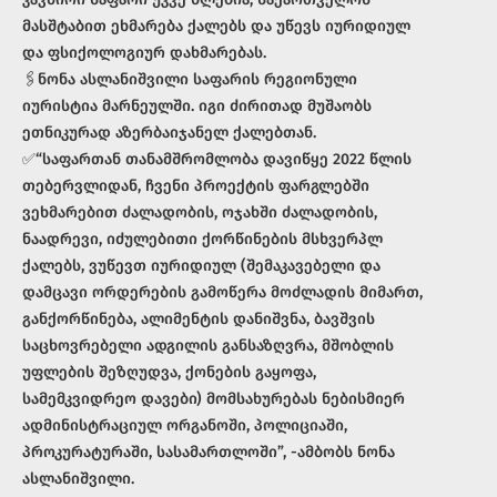
მასშტაბით ეხმარება ქალებს და უწევს იურიდიულ
და ფსიქოლოგიურ დახმარებას.
🖇ნონა ასლანიშვილი საფარის რეგიონული
იურისტია მარნეულში. იგი ძირითად მუშაობს
ეთნიკურად აზერბაიჯანელ ქალებთან.
✅“საფართან თანამშრომლობა დავიწყე 2022 წლის
თებერვლიდან, ჩვენი პროექტის ფარგლებში
ვეხმარებით ძალადობის, ოჯახში ძალადობის,
ნაადრევი, იძულებითი ქორწინების მსხვერპლ
ქალებს, ვუწევთ იურიდიულ (შემაკავებელი და
დამცავი ორდერების გამოწერა მოძლადის მიმართ,
განქორწინება, ალიმენტის დანიშვნა, ბავშვის
საცხოვრებელი ადგილის განსაზღვრა, მშობლის
უფლების შეზღუდვა, ქონების გაყოფა,
სამემკვიდრეო დავები) მომსახურებას ნებისმიერ
ადმინისტრაციულ ორგანოში, პოლიციაში,
პროკურატურაში, სასამართლოში”, -ამბობს ნონა
ასლანიშვილი.