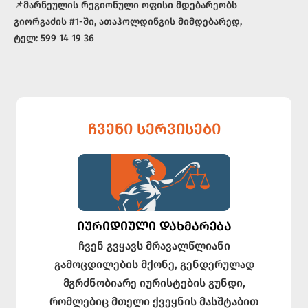
📌მარნეულის რეგიონული ოფისი მდებარეობს
გიორგაძის #1-ში, ათაჰოლდინგის მიმდებარედ,
ტელ: 599 14 19 36
ᲩᲕᲔᲜᲘ ᲡᲔᲠᲕᲘᲡᲔᲑᲘ
ᲘᲣᲠᲘᲓᲘᲣᲚᲘ ᲓᲐᲮᲛᲐᲠᲔᲑᲐ
ჩვენ გვყავს მრავალწლიანი
გამოცდილების მქონე, გენდერულად
მგრძნობიარე იურისტების გუნდი,
რომლებიც მთელი ქვეყნის მასშტაბით