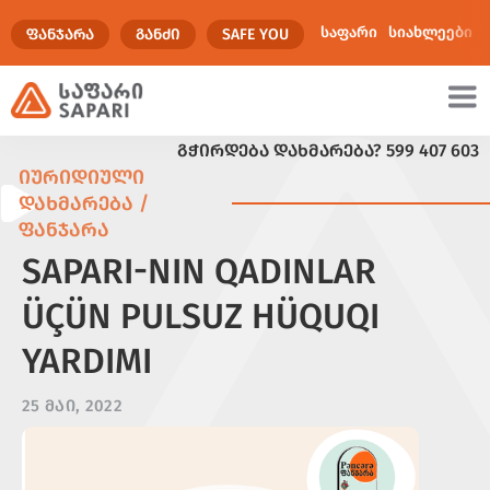
საფარი
სიახლეები
ᲤᲐᲜᲯᲐᲠᲐ
ᲒᲐᲜᲫᲘ
SAFE YOU
ᲒᲭᲘᲠᲓᲔᲑᲐ ᲓᲐᲮᲛᲐᲠᲔᲑᲐ?
599 407 603
ულტიმედია
ᲘᲣᲠᲘᲓᲘᲣᲚᲘ
ᲓᲐᲮᲛᲐᲠᲔᲑᲐ /
ᲤᲐᲜᲯᲐᲠᲐ
SAPARI-NIN QADINLAR
ÜÇÜN PULSUZ HÜQUQI
YARDIMI
25 ᲛᲐᲘ, 2022