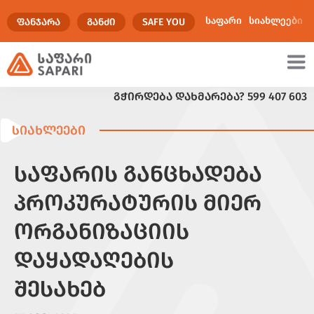
საფარი
სიახლეები
ᲤᲐᲜᲯᲐᲠᲐ
ᲒᲐᲜᲫᲘ
SAFE YOU
ᲒᲭᲘᲠᲓᲔᲑᲐ ᲓᲐᲮᲛᲐᲠᲔᲑᲐ?
599 407 603
ულტიმედია
ᲡᲘᲐᲮᲚᲔᲔᲑᲘ
ᲡᲐᲤᲐᲠᲘᲡ ᲒᲐᲜᲪᲮᲐᲓᲔᲑᲐ
ᲞᲠᲝᲙᲣᲠᲐᲢᲣᲠᲘᲡ ᲛᲘᲔᲠ
ᲝᲠᲒᲐᲜᲘᲖᲐᲪᲘᲘᲡ
ᲓᲐᲧᲐᲓᲐᲦᲔᲑᲘᲡ
ᲨᲔᲡᲐᲮᲔᲑ