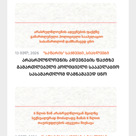
13 ᲘᲕᲚ, 2026
"ᲡᲐᲤᲐᲠᲘᲡ" ᲡᲐᲥᲛᲔᲔᲑᲘ
ᲡᲘᲐᲮᲚᲔᲔᲑᲘ
არასრულწლოვნის ადევნების ფაქტზე
გამართლებული პოლიციელი სააპელაციო
სასამართლომ დამნაშავედ ცნო