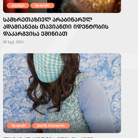
ლგბტქი
სტატიები
ᲡᲐᲛᲮᲠᲔᲗᲐᲖᲘᲔᲚ ᲐᲠᲐᲑᲘᲜᲐᲠᲣᲚ
ᲐᲓᲐᲛᲘᲐᲜᲔᲑᲡ ᲗᲐᲕᲘᲐᲜᲗᲘ ᲘᲓᲔᲜᲢᲝᲑᲘᲡ
ᲓᲐᲙᲐᲠᲒᲕᲘᲡᲐ ᲔᲨᲘᲜᲘᲐᲗ
20 სექ, 2021
სტატიები
ქალზე ძალადობა