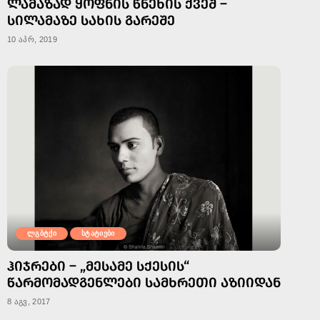
ᲚᲐᲛᲐᲖᲐᲓ ᲧᲝᲤᲜᲘᲡ ᲬᲜᲔᲮᲘᲡ ᲥᲕᲔᲨ –
ᲡᲘᲚᲐᲛᲐᲖᲔ ᲡᲐᲮᲘᲡ ᲒᲐᲠᲔᲨᲔ
10 აპრ, 2019
ლგბტქი
სტატიები
ᲰᲘᲯᲠᲔᲑᲘ – „ᲛᲔᲡᲐᲛᲔ ᲡᲥᲔᲡᲘᲡ“
ᲬᲐᲠᲛᲝᲛᲐᲓᲒᲔᲜᲚᲔᲑᲘ ᲡᲐᲛᲮᲠᲔᲗᲘ ᲐᲖᲘᲘᲓᲐᲜ
8 აგვ, 2017