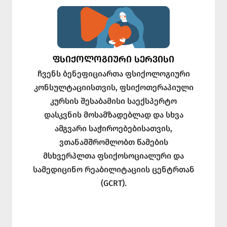
ᲤᲡᲘᲥᲝᲚᲝᲒᲘᲣᲠᲘ ᲡᲔᲠᲕᲘᲡᲘ
ჩვენს ბენეფიციართა ფსიქოლოგიური
კონსულტაციისთვის, ფსიქოთერაპიული
კურსის შესაბამისი საექსპერტო
დასკვნის მოსამზადებლად და სხვა
ამგვარი საჭიროებებისათვის,
ვთანამშრომლობთ წამების
მსხვერპლთა ფსიქოსოციალური და
სამედიცინო რეაბილიტაციის ცენტრთან
(GCRT).