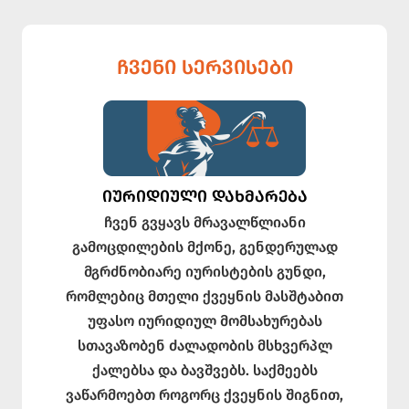
ᲩᲕᲔᲜᲘ ᲡᲔᲠᲕᲘᲡᲔᲑᲘ
ᲘᲣᲠᲘᲓᲘᲣᲚᲘ ᲓᲐᲮᲛᲐᲠᲔᲑᲐ
ჩვენ გვყავს მრავალწლიანი
გამოცდილების მქონე, გენდერულად
მგრძნობიარე იურისტების გუნდი,
რომლებიც მთელი ქვეყნის მასშტაბით
უფასო იურიდიულ მომსახურებას
სთავაზობენ ძალადობის მსხვერპლ
ქალებსა და ბავშვებს. საქმეებს
ვაწარმოებთ როგორც ქვეყნის შიგნით,