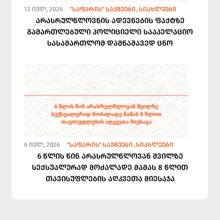
13 ᲘᲕᲚ, 2026
"ᲡᲐᲤᲐᲠᲘᲡ" ᲡᲐᲥᲛᲔᲔᲑᲘ
ᲡᲘᲐᲮᲚᲔᲔᲑᲘ
არასრულწლოვნის ადევნების ფაქტზე
გამართლებული პოლიციელი სააპელაციო
სასამართლომ დამნაშავედ ცნო
6 ᲘᲕᲚ, 2026
"ᲡᲐᲤᲐᲠᲘᲡ" ᲡᲐᲥᲛᲔᲔᲑᲘ
ᲡᲘᲐᲮᲚᲔᲔᲑᲘ
6 წლის წინ არასრულწლოვან შვილზე
სექსუალურად მოძალადე მამას 8 წლით
თავისუფლების აღკვეთა მიესაჯა