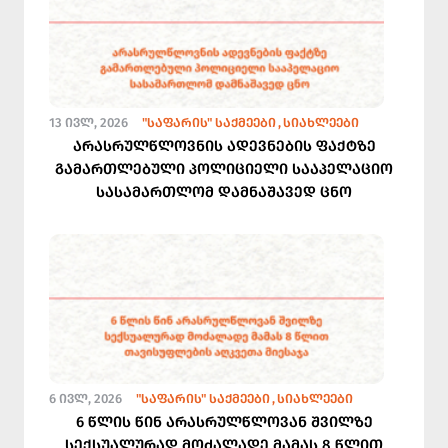
13 ᲘᲕᲚ, 2026
"ᲡᲐᲤᲐᲠᲘᲡ" ᲡᲐᲥᲛᲔᲔᲑᲘ
ᲡᲘᲐᲮᲚᲔᲔᲑᲘ
არასრულწლოვნის ადევნების ფაქტზე
გამართლებული პოლიციელი სააპელაციო
სასამართლომ დამნაშავედ ცნო
6 ᲘᲕᲚ, 2026
"ᲡᲐᲤᲐᲠᲘᲡ" ᲡᲐᲥᲛᲔᲔᲑᲘ
ᲡᲘᲐᲮᲚᲔᲔᲑᲘ
6 წლის წინ არასრულწლოვან შვილზე
სექსუალურად მოძალადე მამას 8 წლით