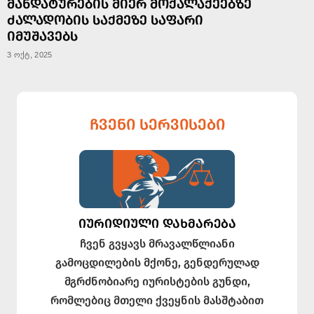
ᲛᲐᲜᲓᲐᲢᲣᲠᲔᲑᲘᲡ ᲛᲘᲔᲠ ᲛᲝᲥᲐᲚᲐᲥᲔᲔᲑᲖᲔ
ᲫᲐᲚᲐᲓᲝᲑᲘᲡ ᲡᲐᲥᲛᲔᲖᲔ ᲡᲐᲤᲐᲠᲘ
ᲘᲛᲣᲨᲐᲕᲔᲑᲡ
3 ოქტ, 2025
ᲩᲕᲔᲜᲘ ᲡᲔᲠᲕᲘᲡᲔᲑᲘ
ᲘᲣᲠᲘᲓᲘᲣᲚᲘ ᲓᲐᲮᲛᲐᲠᲔᲑᲐ
ჩვენ გვყავს მრავალწლიანი
გამოცდილების მქონე, გენდერულად
მგრძნობიარე იურისტების გუნდი,
რომლებიც მთელი ქვეყნის მასშტაბით