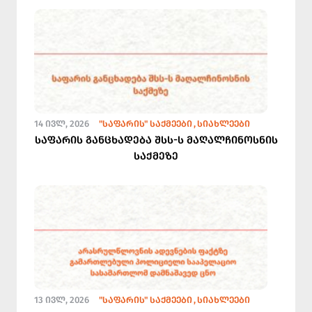
14 ᲘᲕᲚ, 2026
"ᲡᲐᲤᲐᲠᲘᲡ" ᲡᲐᲥᲛᲔᲔᲑᲘ
ᲡᲘᲐᲮᲚᲔᲔᲑᲘ
საფარის განცხადება შსს-ს მაღალჩინოსნის
საქმეზე
13 ᲘᲕᲚ, 2026
"ᲡᲐᲤᲐᲠᲘᲡ" ᲡᲐᲥᲛᲔᲔᲑᲘ
ᲡᲘᲐᲮᲚᲔᲔᲑᲘ