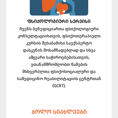
ᲤᲡᲘᲥᲝᲚᲝᲒᲘᲣᲠᲘ ᲡᲔᲠᲕᲘᲡᲘ
ჩვენს ბენეფიციართა ფსიქოლოგიური
კონსულტაციისთვის, ფსიქოთერაპიული
კურსის შესაბამისი საექსპერტო
დასკვნის მოსამზადებლად და სხვა
ამგვარი საჭიროებებისათვის,
ვთანამშრომლობთ წამების
მსხვერპლთა ფსიქოსოციალური და
სამედიცინო რეაბილიტაციის ცენტრთან
(GCRT).
ᲑᲝᲚᲝ ᲡᲘᲐᲮᲚᲔᲔᲑᲘ