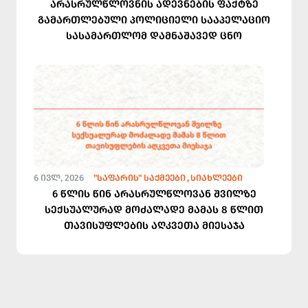
არასრულწლოვნის ადევნების ფაქტზე
გამართლებული პოლიციელი სააპელაციო
სასამართლომ დამნაშავედ ცნო
6 ᲘᲕᲚ, 2026
"ᲡᲐᲤᲐᲠᲘᲡ" ᲡᲐᲥᲛᲔᲔᲑᲘ
ᲡᲘᲐᲮᲚᲔᲔᲑᲘ
6 წლის წინ არასრულწლოვან შვილზე
სექსუალურად მოძალადე მამას 8 წლით
თავისუფლების აღკვეთა მიესაჯა