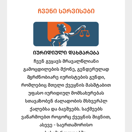
ᲩᲕᲔᲜᲘ ᲡᲔᲠᲕᲘᲡᲔᲑᲘ
ᲘᲣᲠᲘᲓᲘᲣᲚᲘ ᲓᲐᲮᲛᲐᲠᲔᲑᲐ
ჩვენ გვყავს მრავალწლიანი
გამოცდილების მქონე, გენდერულად
მგრძნობიარე იურისტების გუნდი,
რომლებიც მთელი ქვეყნის მასშტაბით
უფასო იურიდიულ მომსახურებას
სთავაზობენ ძალადობის მსხვერპლ
ქალებსა და ბავშვებს. საქმეებს
ვაწარმოებთ როგორც ქვეყნის შიგნით,
ასევე - საერთაშორისო