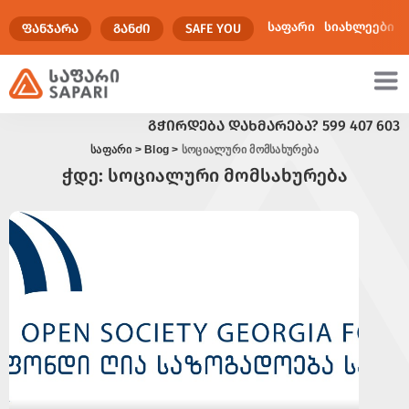
საფარი
სიახლეები
ᲤᲐᲜᲯᲐᲠᲐ
ᲒᲐᲜᲫᲘ
SAFE YOU
ᲒᲭᲘᲠᲓᲔᲑᲐ ᲓᲐᲮᲛᲐᲠᲔᲑᲐ?
599 407 603
ულტიმედია
საფარი
>
Blog
>
სოციალური მომსახურება
ჭდე:
სოციალური მომსახურება