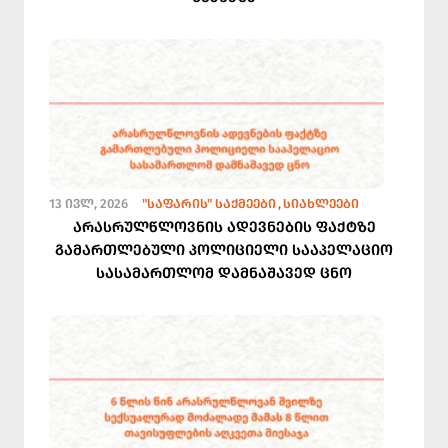
13 ᲘᲕᲚ, 2026
"ᲡᲐᲤᲐᲠᲘᲡ" ᲡᲐᲥᲛᲔᲔᲑᲘ
ᲡᲘᲐᲮᲚᲔᲔᲑᲘ
არასრულწლოვნის ადევნების ფაქტზე
გამართლებული პოლიციელი სააპელაციო
სასამართლომ დამნაშავედ ცნო