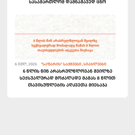
სასამართლომ დამნაშავედ ცნო
6 ᲘᲕᲚ, 2026
"ᲡᲐᲤᲐᲠᲘᲡ" ᲡᲐᲥᲛᲔᲔᲑᲘ
ᲡᲘᲐᲮᲚᲔᲔᲑᲘ
6 წლის წინ არასრულწლოვან შვილზე
სექსუალურად მოძალადე მამას 8 წლით
თავისუფლების აღკვეთა მიესაჯა