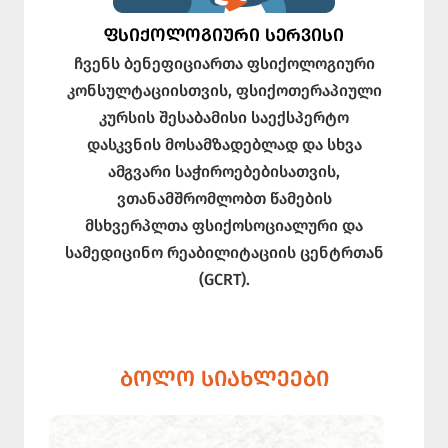
ᲤᲡᲘᲥᲝᲚᲝᲒᲘᲣᲠᲘ ᲡᲔᲠᲕᲘᲡᲘ
ჩვენს ბენეფიციართა ფსიქოლოგიური
კონსულტაციისთვის, ფსიქოთერაპიული
კურსის შესაბამისი საექსპერტო
დასკვნის მოსამზადებლად და სხვა
ამგვარი საჭიროებებისათვის,
ვთანამშრომლობთ წამების
მსხვერპლთა ფსიქოსოციალური და
სამედიცინო რეაბილიტაციის ცენტრთან
(GCRT).
ᲑᲝᲚᲝ ᲡᲘᲐᲮᲚᲔᲔᲑᲘ