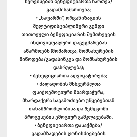
სერვისებში ბენეფიციართა ჩართვა/
გადამისამართება;
• „საფარში“, ორგანიზაციის
მულტიდისციპლინური გუნდი
თითოეული ბენეფიციარის შემთხვევის
ინდივიდუალური დაგეგმარებას
აწარმოებს (მომართვა, მომსახურების
მიწოდება/გადასინჯვა და მომსახურების
დასრულება);
• ბენეფიციართა ადვოკატირება;
• ძალადობის მსხვერპლთა
ფსიქოემოციური მხარდაჭერა,
მხარდაჭერა საგამოძიებო უწყებებთან
თანამშრომლობისა და შემდგომი
პროცესების ემოციურ გამკლავებაში.
• ბენეფიციართა დასაქმება/
გადამზადების ღონისძიებების