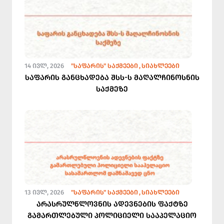
14 ᲘᲕᲚ, 2026
"ᲡᲐᲤᲐᲠᲘᲡ" ᲡᲐᲥᲛᲔᲔᲑᲘ
ᲡᲘᲐᲮᲚᲔᲔᲑᲘ
საფარის განცხადება შსს-ს მაღალჩინოსნის
საქმეზე
13 ᲘᲕᲚ, 2026
"ᲡᲐᲤᲐᲠᲘᲡ" ᲡᲐᲥᲛᲔᲔᲑᲘ
ᲡᲘᲐᲮᲚᲔᲔᲑᲘ
არასრულწლოვნის ადევნების ფაქტზე
გამართლებული პოლიციელი სააპელაციო