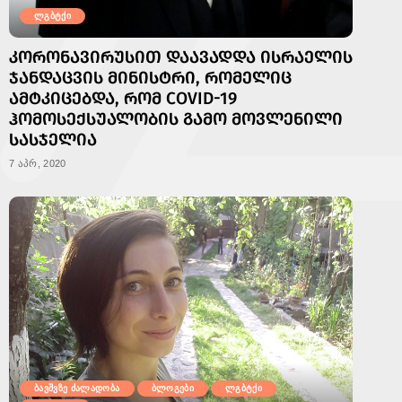
ლგბტქი
ᲙᲝᲠᲝᲜᲐᲕᲘᲠᲣᲡᲘᲗ ᲓᲐᲐᲕᲐᲓᲓᲐ ᲘᲡᲠᲐᲔᲚᲘᲡ
ᲯᲐᲜᲓᲐᲪᲕᲘᲡ ᲛᲘᲜᲘᲡᲢᲠᲘ, ᲠᲝᲛᲔᲚᲘᲪ
ᲐᲛᲢᲙᲘᲪᲔᲑᲓᲐ, ᲠᲝᲛ COVID-19
ᲰᲝᲛᲝᲡᲔᲥᲡᲣᲐᲚᲝᲑᲘᲡ ᲒᲐᲛᲝ ᲛᲝᲕᲚᲔᲜᲘᲚᲘ
ᲡᲐᲡᲯᲔᲚᲘᲐ
7 აპრ, 2020
ბავშვზე ძალადობა
ბლოგები
ლგბტქი