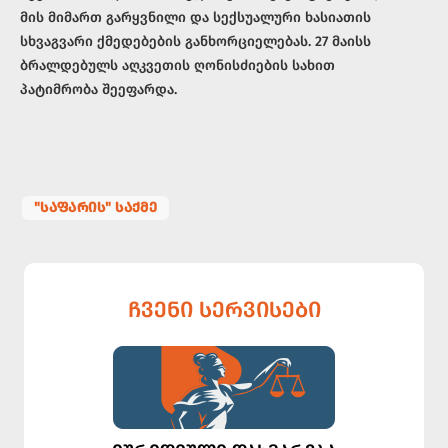
მის მიმართ გარყვნილი და სექსუალური ხასიათის
სხვაგვარი ქმედებების განხორციელებას. 27 მაისს
ბრალდებულს აღკვეთის ღონისძიების სახით
პატიმრობა შეეფარდა.
"ᲡᲐᲤᲐᲠᲘᲡ" ᲡᲐᲥᲛᲔ
ᲩᲕᲔᲜᲘ ᲡᲔᲠᲕᲘᲡᲔᲑᲘ