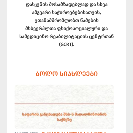
დასკვნის მოსამზადებლად და სხვა
ამგვარი საჭიროებებისათვის,
ვთანამშრომლობთ წამების
მსხვერპლთა ფსიქოსოციალური და
სამედიცინო რეაბილიტაციის ცენტრთან
(GCRT).
ᲑᲝᲚᲝ ᲡᲘᲐᲮᲚᲔᲔᲑᲘ