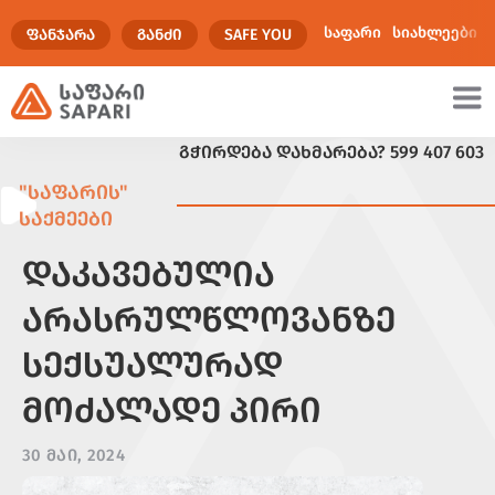
საფარი
სიახლეები
ᲤᲐᲜᲯᲐᲠᲐ
ᲒᲐᲜᲫᲘ
SAFE YOU
ᲒᲭᲘᲠᲓᲔᲑᲐ ᲓᲐᲮᲛᲐᲠᲔᲑᲐ?
599 407 603
ულტიმედია
"ᲡᲐᲤᲐᲠᲘᲡ"
ᲡᲐᲥᲛᲔᲔᲑᲘ
ᲓᲐᲙᲐᲕᲔᲑᲣᲚᲘᲐ
ᲐᲠᲐᲡᲠᲣᲚᲬᲚᲝᲕᲐᲜᲖᲔ
ᲡᲔᲥᲡᲣᲐᲚᲣᲠᲐᲓ
ᲛᲝᲫᲐᲚᲐᲓᲔ ᲞᲘᲠᲘ
30 ᲛᲐᲘ, 2024