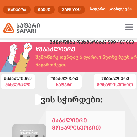
საფარი
სიახლეები
ᲤᲐᲜᲯᲐᲠᲐ
ᲒᲐᲜᲫᲘ
SAFE YOU
ᲒᲭᲘᲠᲓᲔᲑᲐ ᲓᲐᲮᲛᲐᲠᲔᲑᲐ?
599 407 603
ულტიმედია
#ᲒᲐᲐᲫᲚᲘᲔᲠᲔ
შემოწირე თუნდაც 5 ლარი. 1 წუთზე მეტს არ
წაგართმევთ.
#ᲒᲐᲐᲫᲚᲘᲔᲠᲔ
#ᲒᲐᲐᲫᲚᲘᲔᲠᲔ
#ᲒᲐᲐᲫᲚᲘᲔᲠᲔ
ᲛᲡᲮᲕᲔᲠᲞᲚᲘ
ᲡᲐᲤᲐᲠᲘ
ᲛᲝᲮᲐᲚᲘᲡᲔᲝᲑᲘᲗ
ვის სჭირდები:
ᲒᲐᲐᲫᲚᲘᲔᲠᲔ
ᲛᲝᲮᲐᲚᲘᲡᲔᲝᲑᲘᲗ