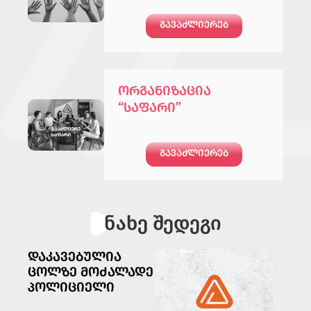
ᲒᲐᲕᲐᲫᲚᲘᲔᲠᲔᲑ
ᲝᲠᲒᲐᲜᲘᲖᲐᲪᲘᲐ
“ᲡᲐᲤᲐᲠᲘ”
ᲒᲐᲕᲐᲫᲚᲘᲔᲠᲔᲑ
ნახე შედეგი
ᲓᲐᲙᲐᲕᲔᲑᲣᲚᲘᲐ
ᲗᲐᲜ
ᲪᲝᲚᲖᲔ ᲛᲝᲫᲐᲚᲐᲓᲔ
ᲒᲐᲠ
ᲞᲝᲚᲘᲪᲘᲔᲚᲘ
ᲡᲔᲥ
ᲙᲐᲕ