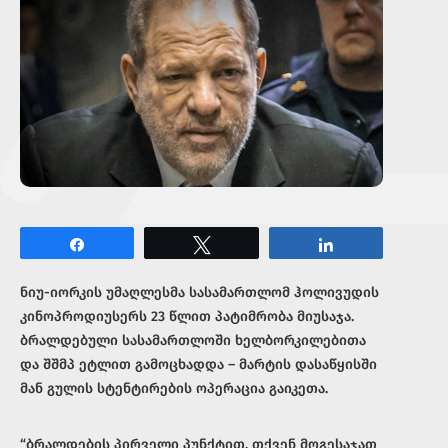
Share
Tweet
Share
ნიუ-იორკის უმაღლესმა სასამართლომ ჰოლივუდის
კინოპროდიუსერს 23 წლით პატიმრობა მიუსაჯა.
ბრალდებული სასამართლოში ხელბორკილებითა
და შშმპ ეტლით გამოცხადდა – მარტის დასაწყისში
მან გულის სტენტირების ოპერაცია გაიკეთა.
“ბრალდების პირველი პუნქტით, თქვენ მოგესაჯათ