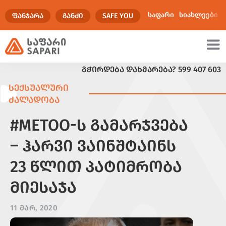
საფარი
სიახლეები
ᲤᲐᲜᲯᲐᲠᲐ
ᲒᲐᲜᲫᲘ
SAFE YOU
ᲒᲭᲘᲠᲓᲔᲑᲐ ᲓᲐᲮᲛᲐᲠᲔᲑᲐ?
599 407 603
ულტიმედია
ᲡᲔᲥᲡᲣᲐᲚᲣᲠᲘ
ᲫᲐᲚᲐᲓᲝᲑᲐ
#METOO-Ს ᲒᲐᲛᲐᲠᲯᲕᲔᲑᲐ
– ᲰᲐᲠᲕᲘ ᲕᲐᲘᲜᲨᲢᲐᲘᲜᲡ
23 ᲬᲚᲘᲗ ᲞᲐᲢᲘᲛᲠᲝᲑᲐ
ᲛᲘᲔᲡᲐᲯᲐ
11 ᲛᲐᲠ, 2020