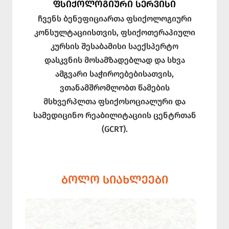
ᲤᲡᲘᲥᲝᲚᲝᲒᲘᲣᲠᲘ ᲡᲔᲠᲕᲘᲡᲘ
ჩვენს ბენეფიციართა ფსიქოლოგიური
კონსულტაციისთვის, ფსიქოთერაპიული
კურსის შესაბამისი საექსპერტო
დასკვნის მოსამზადებლად და სხვა
ამგვარი საჭიროებებისათვის,
ვთანამშრომლობთ წამების
მსხვერპლთა ფსიქოსოციალური და
სამედიცინო რეაბილიტაციის ცენტრთან
(GCRT).
ᲑᲝᲚᲝ ᲡᲘᲐᲮᲚᲔᲔᲑᲘ