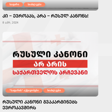
საფარი
სიახლეები
ᲙᲘ – ᲔᲕᲠᲝᲞᲐᲡ, ᲐᲠᲐ – ᲠᲣᲡᲣᲚ ᲙᲐᲜᲝᲜᲡ!
8 აპრ, 2024
"საფარის" აქტივობები
სიახლეები
ᲠᲣᲡᲣᲚᲘ ᲙᲐᲜᲝᲜᲘ ᲒᲕᲐᲙᲐᲠᲒᲘᲜᲔᲑᲡ
ᲔᲕᲠᲝᲙᲐᲕᲨᲘᲠᲡ