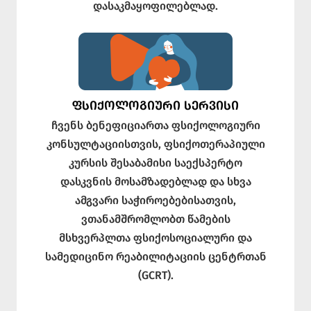
დასაკმაყოფილებლად.
ᲤᲡᲘᲥᲝᲚᲝᲒᲘᲣᲠᲘ ᲡᲔᲠᲕᲘᲡᲘ
ჩვენს ბენეფიციართა ფსიქოლოგიური
კონსულტაციისთვის, ფსიქოთერაპიული
კურსის შესაბამისი საექსპერტო
დასკვნის მოსამზადებლად და სხვა
ამგვარი საჭიროებებისათვის,
ვთანამშრომლობთ წამების
მსხვერპლთა ფსიქოსოციალური და
სამედიცინო რეაბილიტაციის ცენტრთან
(GCRT).