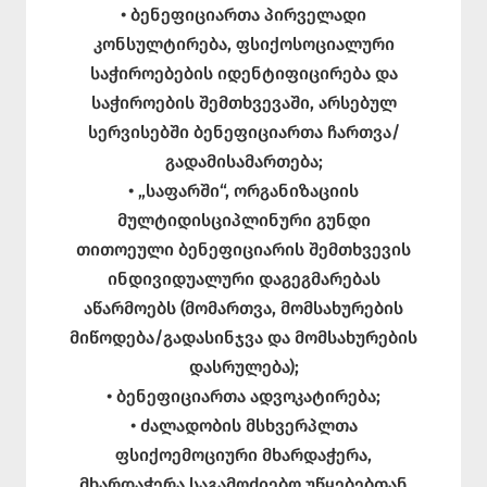
• ბენეფიციართა პირველადი
კონსულტირება, ფსიქოსოციალური
საჭიროებების იდენტიფიცირება და
საჭიროების შემთხვევაში, არსებულ
სერვისებში ბენეფიციართა ჩართვა/
გადამისამართება;
• „საფარში“, ორგანიზაციის
მულტიდისციპლინური გუნდი
თითოეული ბენეფიციარის შემთხვევის
ინდივიდუალური დაგეგმარებას
აწარმოებს (მომართვა, მომსახურების
მიწოდება/გადასინჯვა და მომსახურების
დასრულება);
• ბენეფიციართა ადვოკატირება;
• ძალადობის მსხვერპლთა
ფსიქოემოციური მხარდაჭერა,
მხარდაჭერა საგამოძიებო უწყებებთან