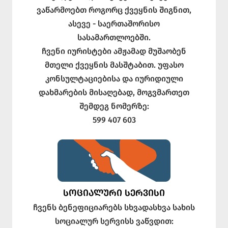
ვაწარმოებთ როგორც ქვეყნის შიგნით,
ასევე - საერთაშორისო
სასამართლოებში.
ჩვენი იურისტები ამჟამად მუშაობენ
მთელი ქვეყნის მასშტაბით. უფასო
კონსულტაციებისა და იურიდიული
დახმარების მისაღებად, მოგვმართეთ
შემდეგ ნომერზე:
599 407 603
ᲡᲝᲪᲘᲐᲚᲣᲠᲘ ᲡᲔᲠᲕᲘᲡᲘ
ჩვენს ბენეფიციარებს სხვადასხვა სახის
სოციალურ სერვისს ვაწვდით: