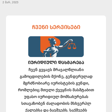
2 მარ, 2023
ᲩᲕᲔᲜᲘ ᲡᲔᲠᲕᲘᲡᲔᲑᲘ
ᲘᲣᲠᲘᲓᲘᲣᲚᲘ ᲓᲐᲮᲛᲐᲠᲔᲑᲐ
ჩვენ გვყავს მრავალწლიანი
გამოცდილების მქონე, გენდერულად
მგრძნობიარე იურისტების გუნდი,
რომლებიც მთელი ქვეყნის მასშტაბით
უფასო იურიდიულ მომსახურებას
სთავაზობენ ძალადობის მსხვერპლ
ქალებსა და ბავშვებს. საქმეებს